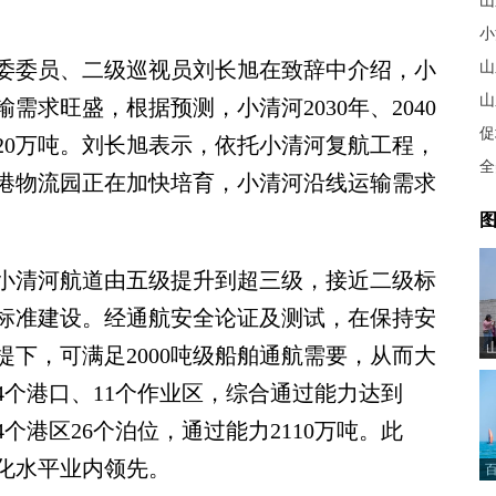
山
小
委员、二级巡视员刘长旭在致辞中介绍，小
山
山
求旺盛，根据预测，小清河2030年、2040
促
820万吨。刘长旭表示，依托小清河复航工程，
全
港物流园正在加快培育，小清河沿线运输需求
图
清河航道由五级提升到超三级，接近二级标
标准建设。经通航安全论证及测试，在保持安
下，可满足2000吨级船舶通航需要，从而大
个港口、11个作业区，综合通过能力达到
4个港区26个泊位，通过能力2110万吨。此
化水平业内领先。