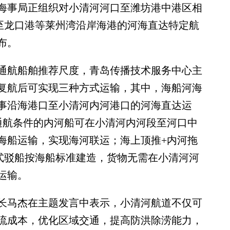
事局正组织对小清河河口至潍坊港中港区相
至龙口港等莱州湾沿岸海港的河海直达特定航
布。
航船舶推荐尺度，青岛传播技术服务中心主
复航后可实现三种方式运输，其中，海船河海
事沿海港口至小清河内河港口的河海直达运
通航条件的内河船可在小清河内河段至河口中
海船运输，实现海河联运；海上顶推+内河拖
方式驳船按海船标准建造，货物无需在小清河河
运输。
马杰在主题发言中表示，小清河航道不仅可
流成本，优化区域交通，提高防洪除涝能力，