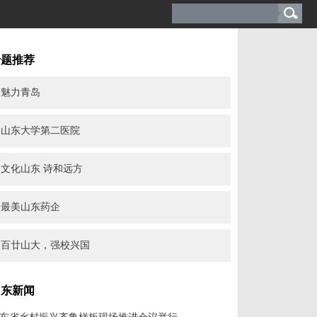
专题推荐
魅力青岛
山东大学第二医院
文化山东 诗和远方
最美山东药企
百廿山大，强校兴国
山东新闻