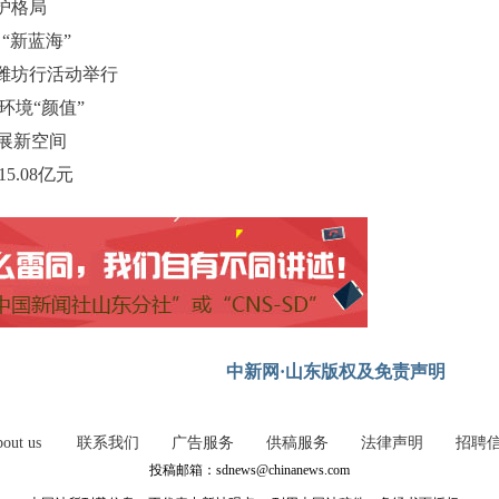
护格局
“新蓝海”
潍坊行活动举行
环境“颜值”
发展新空间
.08亿元
中新网·山东版权及免责声明
out us
联系我们
广告服务
供稿服务
法律声明
招聘
投稿邮箱：sdnews@chinanews.com