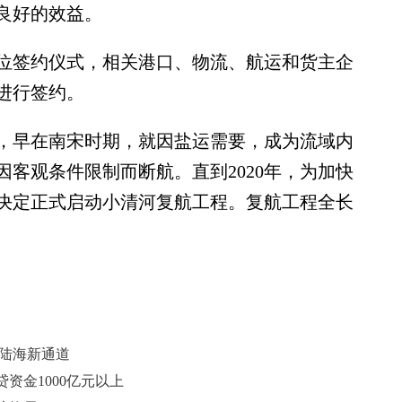
良好的效益。
签约仪式，相关港口、物流、航运和货主企
进行签约。
早在南宋时期，就因盐运需要，成为流域内
因客观条件限制而断航。直到2020年，为加快
决定正式启动小清河复航工程。复航工程全长
廊陆海新通道
贷资金1000亿元以上