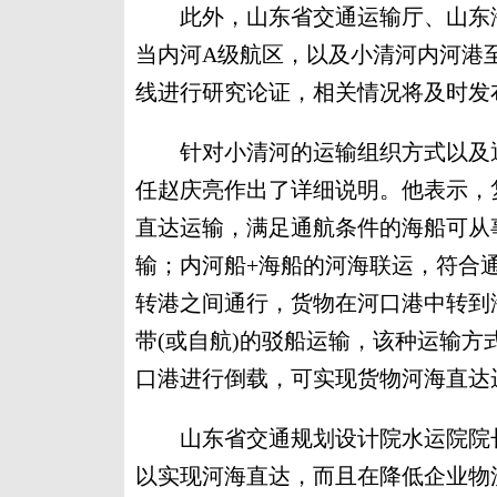
此外，山东省交通运输厅、山东海
当内河A级航区，以及小清河内河港
线进行研究论证，相关情况将及时发
针对小清河的运输组织方式以及通
任赵庆亮作出了详细说明。他表示，
直达运输，满足通航条件的海船可从
输；内河船+海船的河海联运，符合
转港之间通行，货物在河口港中转到
带(或自航)的驳船运输，该种运输
口港进行倒载，可实现货物河海直达
山东省交通规划设计院水运院院长
以实现河海直达，而且在降低企业物