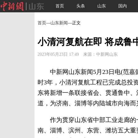
首页
头条
山东
国内
首页
—
山东新闻
—正文
小清河复航在即 将成鲁
2023年05月23日 17:49 来源：中新网山东
中新网山东新闻5月23日电(范嘉懿
时3年，小清河复航工程已完成总投资
东将新增一条联接省会、贯通鲁中、
道，为济南、淄博等内陆城市向海而
作为贯穿山东省中部工业走廊的一
南、淄博、滨州、东营、潍坊五大重