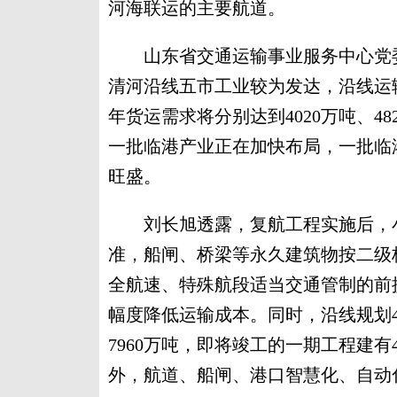
河海联运的主要航道。
山东省交通运输事业服务中心党委
清河沿线五市工业较为发达，沿线运输需
年货运需求将分别达到4020万吨、4
一批临港产业正在加快布局，一批临
旺盛。
刘长旭透露，复航工程实施后，小
准，船闸、桥梁等永久建筑物按二级
全航速、特殊航段适当交通管制的前提
幅度降低运输成本。同时，沿线规划4
7960万吨，即将竣工的一期工程建有
外，航道、船闸、港口智慧化、自动