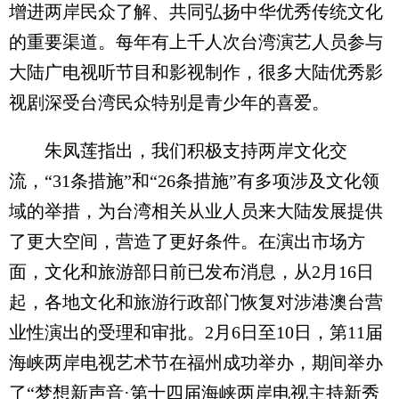
增进两岸民众了解、共同弘扬中华优秀传统文化
的重要渠道。每年有上千人次台湾演艺人员参与
大陆广电视听节目和影视制作，很多大陆优秀影
视剧深受台湾民众特别是青少年的喜爱。
朱凤莲指出，我们积极支持两岸文化交
流，“31条措施”和“26条措施”有多项涉及文化领
域的举措，为台湾相关从业人员来大陆发展提供
了更大空间，营造了更好条件。在演出市场方
面，文化和旅游部日前已发布消息，从2月16日
起，各地文化和旅游行政部门恢复对涉港澳台营
业性演出的受理和审批。2月6日至10日，第11届
海峡两岸电视艺术节在福州成功举办，期间举办
了“梦想新声音·第十四届海峡两岸电视主持新秀