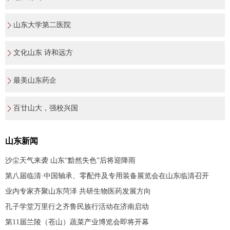
山东大学第二医院
文化山东 诗和远方
最美山东药企
百廿山大，强校兴国
山东新闻
沙尘天气来袭 山东“黯然失色”后将迎降雨
第八届临清·中国轴承、零配件及专用装备展览会在山东临清召开
业内专家齐聚山东菏泽 共研生物医药发展方向
孔子学堂万里行之齐鲁民族行活动在济南启动
第11届兰陵（苍山）蔬菜产业博览会即将开幕