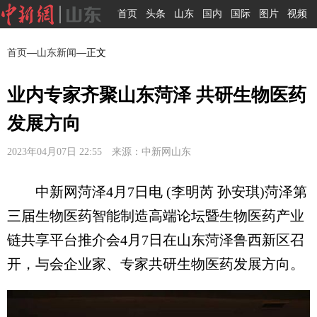
首页
头条
山东
国内
国际
图片
视频
首页
—
山东新闻
—正文
业内专家齐聚山东菏泽 共研生物医药
发展方向
2023年04月07日 22:55 来源：中新网山东
中新网菏泽4月7日电 (李明芮 孙安琪)菏泽第
三届生物医药智能制造高端论坛暨生物医药产业
链共享平台推介会4月7日在山东菏泽鲁西新区召
开，与会企业家、专家共研生物医药发展方向。