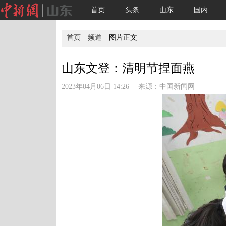
首页
头条
山东
国内
首页
—
频道
—图片正文
山东文登：清明节捏面燕
2023年04月06日 14:26 来源：
中国新闻网