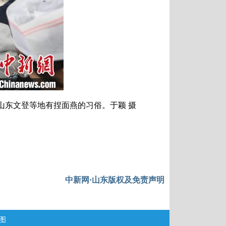
东文登等地有捏面燕的习俗。于颖 摄
中新网·山东版权及免责声明
图