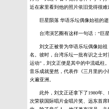
近在家里看到他的照片依旧觉得很难
巨星陨落 华语乐坛偶像始祖的逝
台湾演艺圈有这样一句话：“巨星
刘文正被誉为华语乐坛偶像始祖，因
名。彼时，台湾乐坛一批有识之士对
运动”，刘文正便是其中的中流砥柱
音乐成就斐然，代表作《三月里的小
火遍亚洲。
此外，刘文正还拿下了1980年、19
次荣获国际唱片金唱片奖、远东首席