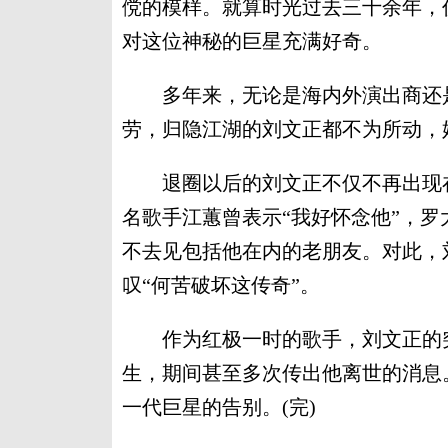
傥的模样。就算时光过去三十余年，
对这位神秘的巨星充满好奇。
多年来，无论是海内外演出商还是
劳，归隐江湖的刘文正都不为所动，
退圈以后的刘文正不仅不再出现在
名歌手江蕙曾表示“我好怀念他”，
不去见包括他在内的老朋友。对此，
叹“何苦破坏这传奇”。
作为红极一时的歌手，刘文正的突
生，期间甚至多次传出他离世的消息
一代巨星的告别。(完)