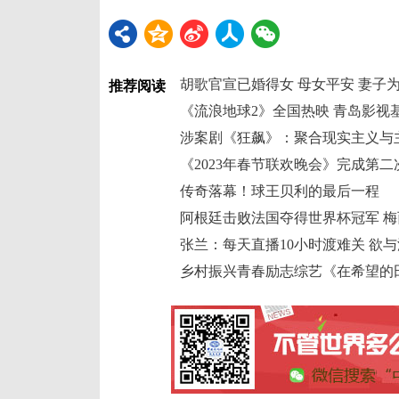
胡歌官宣已婚得女 母女平安 妻子
推荐阅读
《流浪地球2》全国热映 青岛影视
涉案剧《狂飙》：聚合现实主义与
《2023年春节联欢晚会》完成第二
传奇落幕！球王贝利的最后一程
阿根廷击败法国夺得世界杯冠军 
张兰：每天直播10小时渡难关 欲
乡村振兴青春励志综艺《在希望的