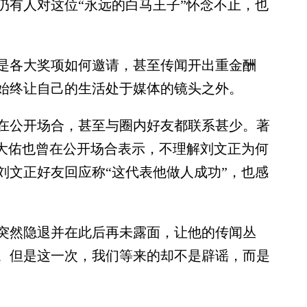
仍有人对这位“永远的白马王子”怀念不止，也
各大奖项如何邀请，甚至传闻开出重金酬
始终让自己的生活处于媒体的镜头之外。
公开场合，甚至与圈内好友都联系甚少。著
罗大佑也曾在公开场合表示，不理解刘文正为何
刘文正好友回应称“这代表他做人成功”，也感
然隐退并在此后再未露面，让他的传闻丛
。但是这一次，我们等来的却不是辟谣，而是