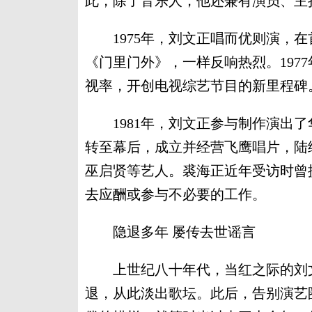
此，除了音乐人，他还兼有演员、主
1975年，刘文正唱而优则演，在
《门里门外》，一样反响热烈。197
视率，开创电视综艺节目的新里程碑
1981年，刘文正参与制作演出了华
转至幕后，成立并经营飞鹰唱片，陆
巫启贤等艺人。裘海正近年受访时曾
去应酬或参与不必要的工作。
隐退多年 屡传去世谣言
上世纪八十年代，当红之际的刘文
退，从此淡出歌坛。此后，告别演艺