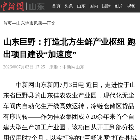
首页
头条
山东
国内
国际
图片
视频
首页
—
山东地市风采
—正文
山东巨野：打造北方生鲜产业枢纽 跑
出项目建设“加速度”
2026年07月03日 17:25 来源：中新网山东
中新网山东新闻7月3日电 近日，走进位于山
东省巨野县的山东佳农农业产业园，现代化无尘
车间内自动化生产线高效运转，冷链仓储区货品
有序周转——作为佳农集团成立20余年来首个自
建大型生产加工产业园，该项目从开工到部分投
用仅用时7个月，以实打实的“巨野速度”打造县域