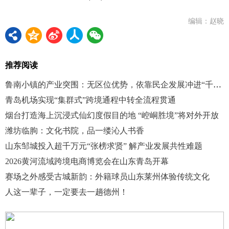
编辑：赵晓
推荐阅读
鲁南小镇的产业突围：无区位优势，依靠民企发展冲进“千强镇”
青岛机场实现“集群式”跨境通程中转全流程贯通
烟台打造海上沉浸式仙幻度假目的地 “崆峒胜境”将对外开放
潍坊临朐：文化书院，品一缕沁人书香
山东邹城投入超千万元“张榜求贤” 解产业发展共性难题
2026黄河流域跨境电商博览会在山东青岛开幕
赛场之外感受古城新韵：外籍球员山东莱州体验传统文化
人这一辈子，一定要去一趟德州！