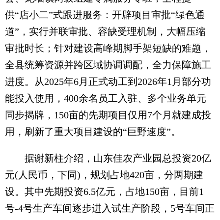
供“店小二”式跟进服务：开辟项目审批“绿色通
道”，实行并联审批、容缺受理机制，大幅压缩
审批时长；针对建设高峰期脚手架短缺的难题，
全县统筹资源并跨区域协调调配，全力保障施工
进度。从2025年6月正式动工到2026年1月部分功
能投入使用，400余名员工入驻、多个业务单元
同步揭牌，150亩的先期项目仅用7个月就建成投
用，刷新了重大项目建设的“巨野速度”。
据谢新柱介绍，山东佳农产业园总投资20亿
元(人民币，下同)，规划占地420亩，分两期建
设。其中先期投资6.5亿元，占地150亩，目前1
号-4号生产车间逐步进入试生产阶段，5号车间正