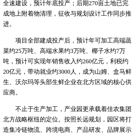
全速建设，预计年底投产；后期270亩土地已完
成地上附着物清理，征收与规划设计工作同步推
进。
项目全部建成投产后，预计年可加工高端蔬
菜约25万吨、高端水果约3万吨、椰子水约7万
吨，预计可实现年销售收入约260亿元，利税约
20亿元，带动就业约3000人，成为山姆、盒马鲜
生、沃尔玛等头部生鲜企业在北方区域的核心供
应商。
不止于生产加工，产业园更承载着佳农集团
北方战略枢纽的定位。按照长远规划，园区将打
造集冷链物流、跨境电商、产品研发、品牌展示