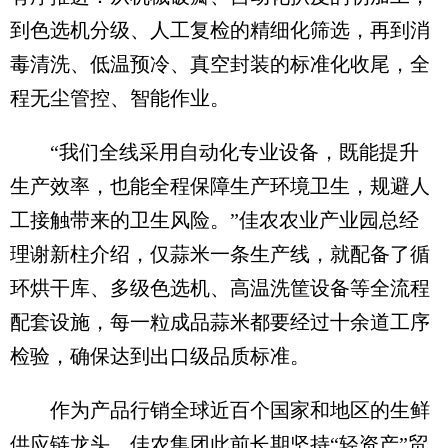
到色选机分级、人工复检的精细化筛选，再到消
毒清洗、低温预冷、真空封装的标准化收尾，全
程无尘管控、智能作业。
“我们全线采用自动化专业设备，既能提升
生产效率，也能全程保障生产环境卫生，规避人
工接触带来的卫生风险。”佳农农业产业园总经
理谢新柱介绍，仅蒜米一条生产线，就配备了循
环烘干库、多级色选机、高温洗筐设备等全流程
配套设施，每一粒成品蒜米都要经过十余道工序
检验，确保达到出口级品质标准。
作为产品行销全球近百个国家和地区的生鲜
供应链龙头，佳农集团此前长期坚持“轻资产”贸