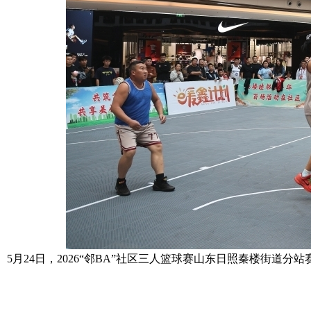
5月24日，2026“邻BA”社区三人篮球赛山东日照秦楼街道