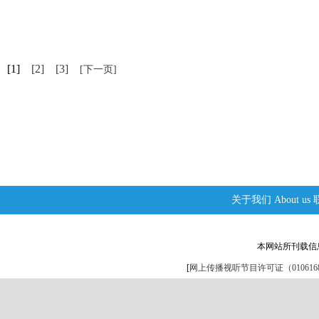
[1]
[2]
[3]
[下一页]
关于我们
About us
本网站所刊载信
[
网上传播视听节目许可证（0106168