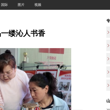
国际
图片
视频
品一缕沁人书香