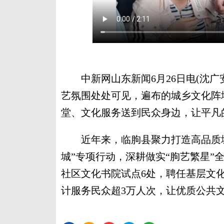
中新网山东新闻6月26日电(沈广安
艺氛围处处可见，遍布的城乡文化阵
堂、文化服务送到民众身边，让平凡
近年来，临朐县聚力打造高品质城
城”专项行动，深耕做实“朐艺繁星”
社区文化书院试点6处，聘任基层文
计服务民众超3万人次，让优质公共文