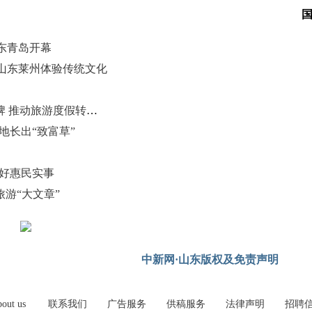
山东青岛开幕
山东莱州体验传统文化
泰安打响“泰山旅居，幸福人家”品牌 推动旅游度假转型升级
地长出“致富草”
办好惠民实事
游“大文章”
中新网·山东版权及免责声明
out us
联系我们
广告服务
供稿服务
法律声明
招聘