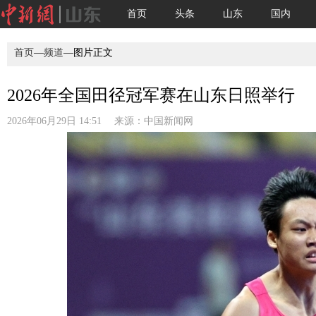
首页
头条
山东
国内
首页
—
频道
—图片正文
2026年全国田径冠军赛在山东日照举行
2026年06月29日 14:51 来源：
中国新闻网