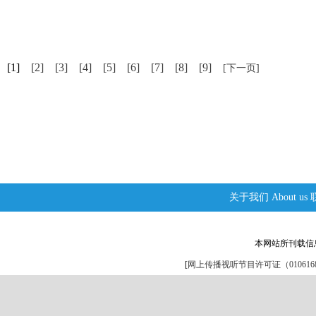
[1]
[2]
[3]
[4]
[5]
[6]
[7]
[8]
[9]
[下一页]
关于我们
About us
本网站所刊载信
[
网上传播视听节目许可证（0106168