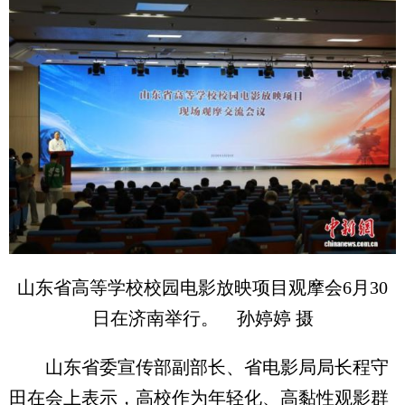
山东省高等学校校园电影放映项目观摩会6月30
日在济南举行。 孙婷婷 摄
山东省委宣传部副部长、省电影局局长程守
田在会上表示，高校作为年轻化、高黏性观影群