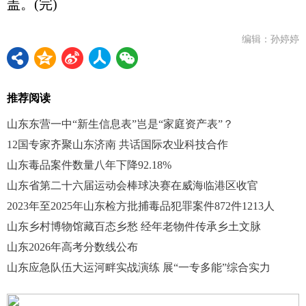
盖。(完)
编辑：孙婷婷
推荐阅读
山东东营一中“新生信息表”岂是“家庭资产表”？
12国专家齐聚山东济南 共话国际农业科技合作
山东毒品案件数量八年下降92.18%
山东省第二十六届运动会棒球决赛在威海临港区收官
2023年至2025年山东检方批捕毒品犯罪案件872件1213人
山东乡村博物馆藏百态乡愁 经年老物件传承乡土文脉
山东2026年高考分数线公布
山东应急队伍大运河畔实战演练 展“一专多能”综合实力