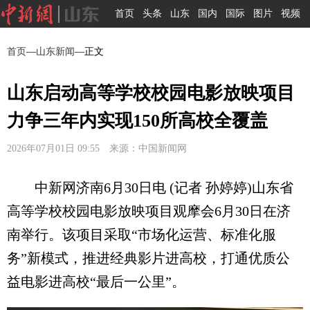
首页
头条
山东
国内
国际
图片
视频
首页
—
山东新闻
—正文
山东启动高等学校校园电影放映项目
力争三年内实现150所高校全覆盖
2026年07月01日 09:55 来源：中国新闻网
中新网济南6月30日电 (记者 孙婷婷)山东省
高等学校校园电影放映项目观摩会6月30日在济
南举行。该项目采取“市场化运营、标准化服
务”新模式，推进经典影片进高校，打通优质公
益电影进高校“最后一公里”。