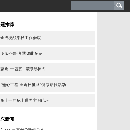
专题推荐
全省统战部长工作会议
飞阅齐鲁·冬季如此多娇
聚焦“十四五” 展现新担当
“连心工程 重走长征路”健康帮扶活动
第十一届尼山世界文明论坛
山东新闻