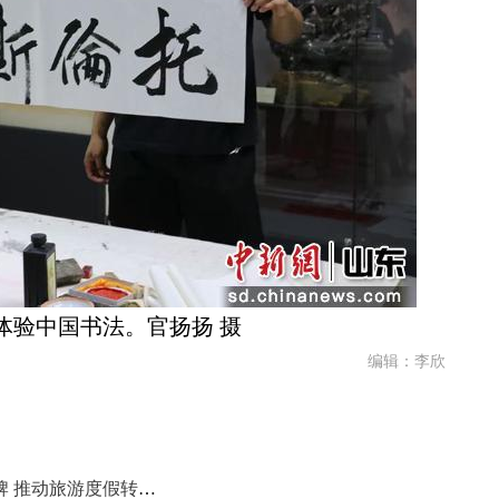
体验中国书法。官扬扬 摄
编辑：李欣
泰安打响“泰山旅居，幸福人家”品牌 推动旅游度假转型升级