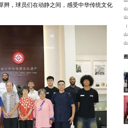
山
草辫，球员们在动静之间，感受中华传统文化
山
山
山
图