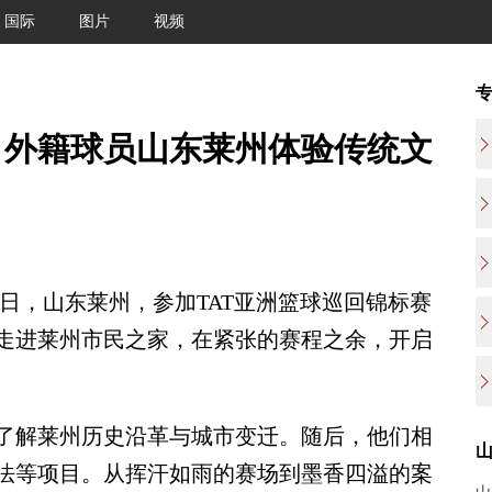
国际
图片
视频
：外籍球员山东莱州体验传统文
4日，山东莱州，参加TAT亚洲篮球巡回锦标赛
走进莱州市民之家，在紧张的赛程之余，开启
解莱州历史沿革与城市变迁。随后，他们相
法等项目。从挥汗如雨的赛场到墨香四溢的案