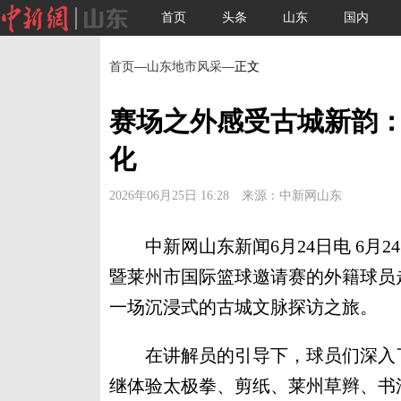
首页
头条
山东
国内
首页
—
山东地市风采
—正文
赛场之外感受古城新韵
化
2026年06月25日 16:28 来源：中新网山东
中新网山东新闻6月24日电 6月2
暨莱州市国际篮球邀请赛的外籍球员
一场沉浸式的古城文脉探访之旅。
在讲解员的引导下，球员们深入了
继体验太极拳、剪纸、莱州草辫、书