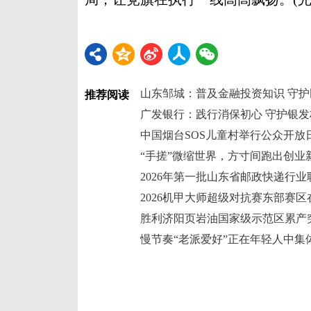
山东邹城：普及金融投资知识 守
推荐阅读
广发银行：践行消保初心 守护银发
中国烟台SOS儿童村举行公众开放
“手搓”微缩世界，方寸间跑出创业
2026机甲大师超级对抗赛东部赛
胜利济阳页岩油国家级示范区累产突
慢节奏“老派爱好”正在年轻人中集