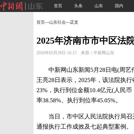
首页
头条
山东
国内
首页
—
山东社会
—正文
2025年济南市市中区法院
2026年05月28日 16:15 来源：中新网山东
中新网山东新闻5月28日电(周艺
王亮28日表示，2025年，该法院执行
23%，执行到位金额10.4亿元(人民
率38.58%、执行到位率45.05%。
当日，市中区人民法院执行局召开“
通报执行工作成效及七起典型案例。