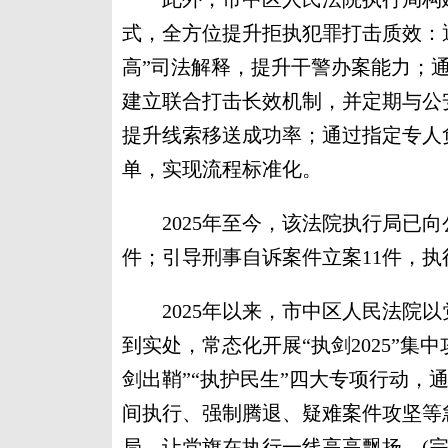
式，全方位提升拒执犯罪打击质效：
高”司法解释，提升干警办案能力；
建立联合打击长效机制，并定期与公
提升线索移送成功率；通过指定专人
单，实现流程标准化。
2025年至今，该法院执行局已向公
件；引导刑事自诉案件立案11件，执
2025年以来，市中区人民法院以
到实处，常态化开展“执剑2025”集
剑出鞘”“执护民生”四大专项行动，
间执行、强制腾退、疑难案件攻坚等
局，让党旗在执行一线高高飘扬。(完