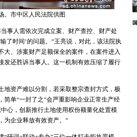
场。市中区人民法院供图
当事人需依次完成立案、财产查控、财产处
输了时间’的问题。”王亮说，对此，该法院执
不大、涉案财产足额保全的案件，在案件进入
接发还胜诉当事人。这一机制有效压缩了履行
地资产难以分割，若采取整宗查封方式，极
，简单“一封了之”会严重影响企业正常生产经
记中心，创新推行土地使用权份额量化处置模
，为企业释放有效资产。”
研训+联动+专办”三位一体打击拒执罪模