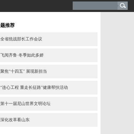
专题推荐
全省统战部长工作会议
飞阅齐鲁·冬季如此多娇
聚焦“十四五” 展现新担当
“连心工程 重走长征路”健康帮扶活动
第十一届尼山世界文明论坛
深化改革看山东