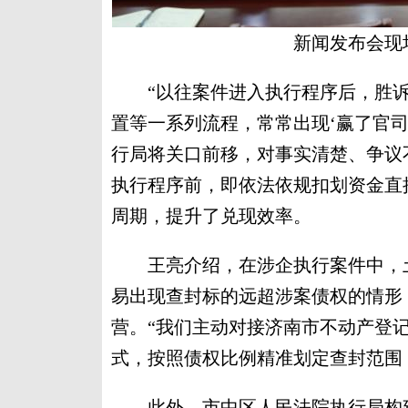
新闻发布会现
“以往案件进入执行程序后，胜诉
置等一系列流程，常常出现‘赢了官司
行局将关口前移，对事实清楚、争议
执行程序前，即依法依规扣划资金直
周期，提升了兑现效率。
王亮介绍，在涉企执行案件中，土
易出现查封标的远超涉案债权的情形
营。“我们主动对接济南市不动产登
式，按照债权比例精准划定查封范围
此外，市中区人民法院执行局构建“