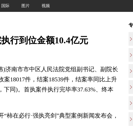
国际
图片
视频
执行到位金额10.4亿元
伟)济南市市中区人民法院党组副书记、副院长
收案18017件，结案18539件，结案率同比上升
币，下同)。首执案件执行完毕率37.63%、终本
柿在必行·强执亮剑”典型案例新闻发布会，