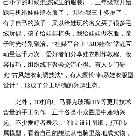
己小学的时候混迹家里的服装厂，三年级就开始
踩电机给娃娃缝衣服了，“现在我三十多岁了，
有了自己的孩子，又以给娃玩的名义买了很多毛
绒玩偶，孩子给娃娃梳头，我给娃娃做衣服，亲
子时光特别融洽。”社媒平台上“BJD娃衣”话题互
动量达千万次，爱好者们分享娃衣制作教程、妆
容技巧，组织线下聚会交流心得。有人专门研
究“古风娃衣刺绣技法”，有人擅长“韩系娃衣版型
设计”，形成了分工明确的兴趣生态。
此外，3D打印、马赛克玻璃DIY等更具技术
含量的手工创作，正于各类小众圈层中蓬勃兴
起。不少爱好者表示：“独立设计图纸，打印专
属模型，看着自己的想法从电脑里落地成实物，