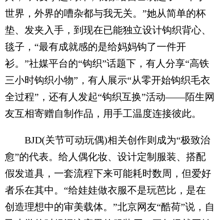
世界，外界的嘈杂都与我无关。”她从简单的杯
垫、发夹入手，到现在已能独立设计钩织背心、
毯子，“最有成就感的是给妈妈钩了一件开
衫。”社媒平台的“钩织”话题下，有人分享“高铁
三小时钩织小物”，有人展示“从零开始钩织毛衣
全过程”，还有人发起“钩织互换”活动——陌生网
友互相寄赠自制作品，用手工温度连接彼此。
BJD(关节可动玩偶)相关创作则成为“极致治
愈”的代表。给人偶化妆、设计定制服装、搭配
假发道具，一套流程下来可能耗时数周，但爱好
者乐在其中。“给娃娃做衣服不是玩芭比，是在
创造理想中的审美载体。”北京网友“酷荷”说，自