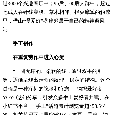
过3000个兴趣圈层中；95后、00后人群中，超过
七成人在针线穿梭、草木相伴、指尖摩挲的触感
里，借由“慢爱好”搭建起属于自己的精神避风
港。
手工创作
在重复劳作中进入心流
“一团无序的、柔软的线，通过双手的引
导，逐渐呈现出清晰的纹理、稳定的结构。这个
过程是一种深刻的隐喻和疗愈。”钩织爱好者
YOYO这句分享，引发众多手工爱好者共鸣。在
小红书平台，“手工”话题累计浏览量超453.5亿
次，相关笔记互动量突破1亿；拼豆、手账、钩