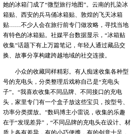
她的冰箱门成了“微型旅行地图”。云南的扎染冰
箱贴、西安的兵马俑冰箱贴、敦煌的飞天冰箱
贴……不少人会在旅行前专门做攻略，寻找当地
有特色的冰箱贴。社媒平台数据显示，“冰箱贴
收集”话题下有上万篇笔记，年轻人通过藏品交
换、故事分享构建跨越地域的社交连接。
小众的收藏同样精彩。有人痴迷收集各种型
号的充电头，分类整理后戏称自己是“充电头
子”。“我喜欢收集不同品牌、不同接口的充电
头，家里专门有一个盒子放这些宝贝，按型号、
功率分类摆放。”数码博主小雷说，收集的乐趣
在于“发现差异”，“不同品牌的充电头在设计、材
质上各有差异，有的小巧便携，有的创意十足，