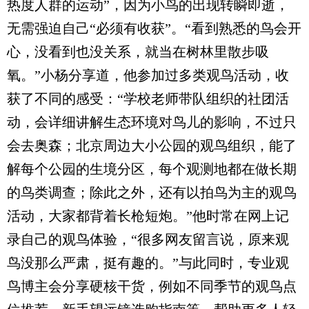
热度人群的运动”，因为小鸟的出现转瞬即逝，
无需强迫自己“必须有收获”。“看到熟悉的鸟会开
心，没看到也没关系，就当在树林里散步吸
氧。”小杨分享道，他参加过多类观鸟活动，收
获了不同的感受：“学校老师带队组织的社团活
动，会详细讲解生态环境对鸟儿的影响，不过只
会去奥森；北京周边大小公园的观鸟组织，能了
解每个公园的生境分区，每个观测地都在做长期
的鸟类调查；除此之外，还有以拍鸟为主的观鸟
活动，大家都背着长枪短炮。”他时常在网上记
录自己的观鸟体验，“很多网友留言说，原来观
鸟没那么严肃，挺有趣的。”与此同时，专业观
鸟博主会分享硬核干货，例如不同季节的观鸟点