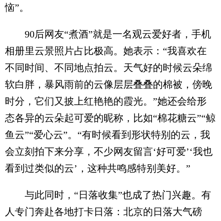
恼”。
90后网友“煮酒”就是一名观云爱好者，手机
相册里云景照片占比极高。她表示：“我喜欢在
不同时间、不同地点拍云。天气好的时候云朵绵
软白胖，暴风雨前的云像层层叠叠的棉被，傍晚
时分，它们又披上红艳艳的霞光。”她还会给形
态各异的云朵起可爱的昵称，比如“棉花糖云”“鲸
鱼云”“爱心云”。“有时候看到形状特别的云，我
会立刻拍下来分享，不少网友留言‘好可爱’‘我也
看到过类似的云’，这种共鸣感特别美好。”
与此同时，“日落收集”也成了热门兴趣。有
人专门奔赴各地打卡日落：北京的日落大气磅