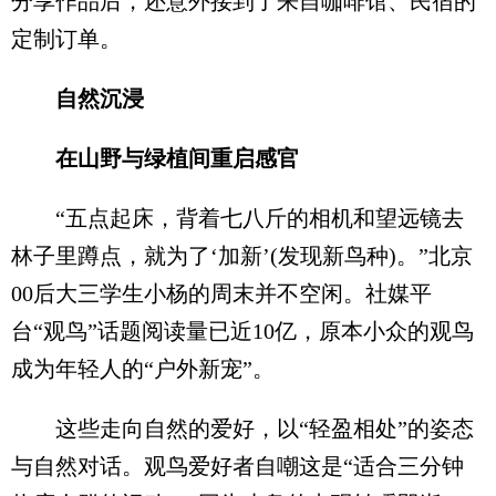
分享作品后，还意外接到了来自咖啡馆、民宿的
定制订单。
自然沉浸
在山野与绿植间重启感官
“五点起床，背着七八斤的相机和望远镜去
林子里蹲点，就为了‘加新’(发现新鸟种)。”北京
00后大三学生小杨的周末并不空闲。社媒平
台“观鸟”话题阅读量已近10亿，原本小众的观鸟
成为年轻人的“户外新宠”。
这些走向自然的爱好，以“轻盈相处”的姿态
与自然对话。观鸟爱好者自嘲这是“适合三分钟