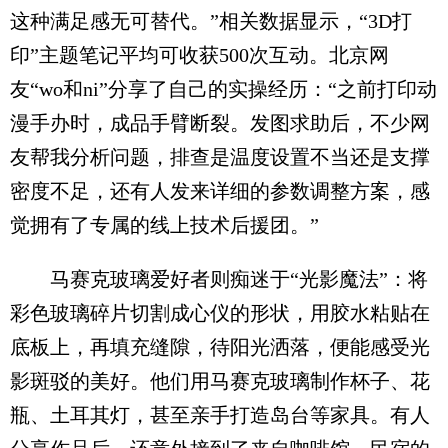
这种满足感无可替代。”相关数据显示，“3D打
印”主题笔记平均可收获500次互动。北京网
友“wo和ni”分享了自己的实操经历：“之前打印动
漫手办时，成品手臂断裂。发图求助后，不少网
友帮我分析问题，排查是温度设置不当还是支撑
密度不足，还有人发来详细的参数调整方案，感
觉拥有了专属的线上技术后援团。”
马赛克玻璃爱好者则痴迷于“光影魔法”：将
彩色玻璃碎片切割成心仪的形状，用胶水粘贴在
底板上，再填充缝隙，待阳光洒落，便能感受光
影斑驳的美好。他们用马赛克玻璃制作杯子、花
瓶、土耳其灯，甚至亲手打造岛台等家具。有人