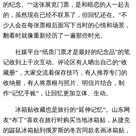
的纪念。”“这张展览门票，是和暗恋的人一起去
的，虽然现在已经不联系了，但回忆还在。”不
少人会在每张票根后面写下当时的心情和场景，
翻看时就像重新经历了一遍那些时光。
社媒平台“纸质门票才是最好的纪念品”的笔
记收到上千次互动。评论区有人晒出自己的“收
藏册”，大家交流着保存技巧，有人推荐专门的
收纳册，有人将票根与照片、明信片结合，制
作“记忆手账”，让回忆更加立体、生动。
冰箱贴收藏也是旅行的“延伸记忆”。山东网
友“布丁”喜欢在旅行时购买当地冰箱贴，从捷克
的鼹鼠冰箱贴到俄罗斯的冬宫同款名画冰箱贴，