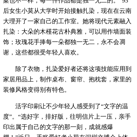
案也不一样，每一件作品都是独一无二的。”95
后女生小莫从大学时开始接触扎染，现在在云南
大理开了一家自己的工作室。她将现代元素融入
扎染：大朵的木槿花古朴典雅，可以用作墙面装
饰；玫瑰花手捧每一朵都独一无二，永不会凋
谢，这些都很受年轻人喜欢。
除了衣物，扎染爱好者还将这项技能应用到
家居用品上，制作桌布、窗帘、抱枕套，家里的
装修风格变得别有特色。
活字印刷让不少年轻人感受到了“文字的温
度”。“选好字，排好版，往明信片上一压，亲手
印出属于自己的文字的那一刻，成就感爆