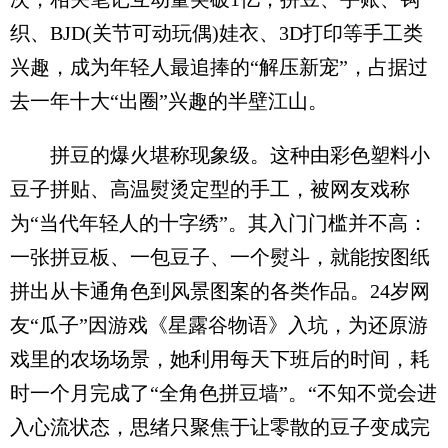
织、BJD(关节可动玩偶)娃衣、3D打印等手工类
兴趣，成为年轻人最追捧的“解压新宠”，占据过
去一年十大“出圈”兴趣的半壁江山。
拼豆的爆火堪称现象级。这种由彩色塑料小
豆子拼贴、高温熨烫定型的手工，被网友戏称
为“当代年轻人的十字绣”。其入门门槛并不高：
一张拼豆板、一包豆子、一个熨斗，就能按图纸
拼出从卡通角色到风景图案的各类作品。24岁网
友“瓜子”因游戏《星露谷物语》入坑，为还原游
戏里的农场场景，她利用每天下班后的时间，耗
时一个月完成了“全角色拼豆墙”。“不知不觉会进
入心流状态，思绪只聚焦于让零散的豆子变成完