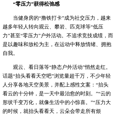
“零压力”获得松弛感
当健身房的“撸铁打卡”成为社交压力，越来
越多年轻人转向观云、攀岩、匹克球等“低压
力”甚至“零压力”户外活动。不追求竞技成绩，而
是以趣味和放松为主，在运动中释放情绪、拥抱
自我。
观云、看日落等“静态户外活动”悄然走红。
话题“抬头看看天空吧”浏览量超千万，不少年轻
人分享各地天空美景，并配上感性文案：“抬头
看云的十分钟，是一天中最治愈的时刻。”“云的
形状千变万化，就像生活中的小惊喜。”“压力大
的时候，就抬头看看天，云朵会带走所有烦