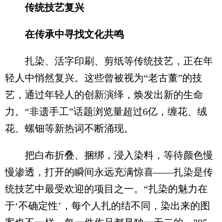
传统技艺复兴
在传承中寻找文化共鸣
扎染、活字印刷、剪纸等传统技艺，正在年
轻人中悄然复兴。这些曾被视为“老古董”的技
艺，通过年轻人的创新演绎，焕发出新的生命
力。“非遗手工”话题浏览量超过6亿，缠花、绒
花、螺钿等新热词不断涌现。
把白布折叠、捆绑，浸入染料，等待颜色慢
慢渗透，打开的瞬间永远充满惊喜——扎染是传
统技艺中最受欢迎的项目之一。“扎染的魅力在
于‘不确定性’，每个人扎的结不同，染出来的图