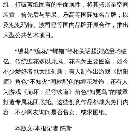
维，打破剪纸固有的平面属性，将其拓展至空间
装置，曾先后与苹果、乐高等国际知名品牌，以
及泡泡玛特、波司登等国内品牌开展合作，推出
大型公共艺术项目。
“绒花”“缠花”“螺钿”等相关话题浏览量均破
亿。传统缠花多以龙凤、花鸟为主要图案，如今
不少爱好者也大胆创新：有人制作出游戏《阴阳
师》角色“不知火”同款配色的缠花发饰，还有人
为游戏《崩坏：星穹铁道》角色“知更鸟”的徽章
打造专属花团底托。这些创意作品都成为热门内
容，不少网友询问是否售卖、或求图纸。
本版文/本报记者 陈斯