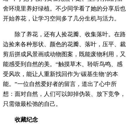
舍环境里养好绿植。不少同学看了她的分享后也
开始养花，让学习空间多了几分生机与活力。
除了养花，还有人捡花瓣、收集落叶。在路
边捡来各种形状、颜色的花瓣、落叶，压平、裁
剪后拼成风景画或动物图案，既能废物利用，又
能感受到自然的美。“触摸草木、聆听鸟鸣、感
受风吹，能让人重新找回作为‘碳基生物’的本
能。”一位自然爱好者的留言，道出了心中所
想：面对自然，人们可以卸掉伪装、放下竞争，
只需做最松弛的自己。
收藏纪念