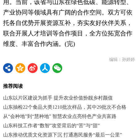
用。当前，该省与山东在绿色低碳、能源转型、
产业协同等领域具有广阔的合作空间。双方可依
托各自优势开展资源互补，夯实友好伙伴关系，
联合开展人才培训等合作项目，全方位拓宽合作
维度、丰富合作内涵。(完)
编辑：孙婷婷
推荐阅读
山东以片区建设为抓手 提升农业价值扮靓乡村颜值
山东抽检22个食品大类1210批次样品，其中29批次不合格
从“会种地”到“慧种地” 智慧农业点亮特色产业共富路
山东科技工作者“数智”攻坚背后的“苦”与“甜”
山东推动优质文化资源下沉 打通惠民服务“最后一公里”