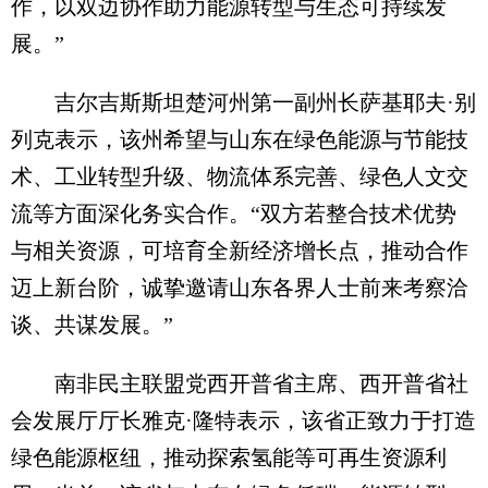
作，以双边协作助力能源转型与生态可持续发
展。”
吉尔吉斯斯坦楚河州第一副州长萨基耶夫·别
列克表示，该州希望与山东在绿色能源与节能技
术、工业转型升级、物流体系完善、绿色人文交
流等方面深化务实合作。“双方若整合技术优势
与相关资源，可培育全新经济增长点，推动合作
迈上新台阶，诚挚邀请山东各界人士前来考察洽
谈、共谋发展。”
南非民主联盟党西开普省主席、西开普省社
会发展厅厅长雅克·隆特表示，该省正致力于打造
绿色能源枢纽，推动探索氢能等可再生资源利