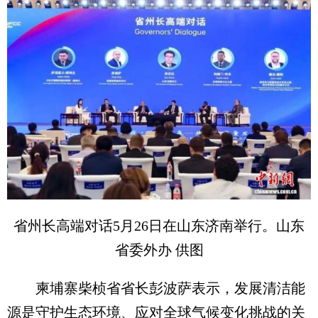
省州长高端对话5月26日在山东济南举行。山东
省委外办 供图
柬埔寨柴桢省省长彭波萨表示，发展清洁能
源是守护生态环境、应对全球气候变化挑战的关