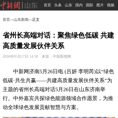
首页
头条
山东
国内
国际
图片
视频
首页
—
山东新闻
—正文
省州长高端对话：聚焦绿色低碳 共建
高质量发展伙伴关系
2026年05月27日 14:50 来源：中国新闻网
中新网济南5月26日电 (吕妍 李明芮)以“绿色
低碳·共生共赢——共建高质量发展伙伴关系”为
主题的省州长高端对话5月26日在山东济南举
行。中外嘉宾共探绿色能源领域合作愿景，为推
动全球绿色发展贡献智慧与方案。