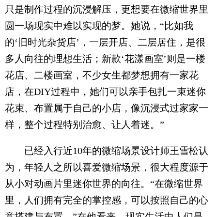
只是制作过程的沉浸解压，更想要在微缩世界里
圆一场现实中难以实现的梦。她说，“比如我
的‘旧时光杂货店’，一层开店、二层居住，是很
多人向往的理想生活；新款‘花漾画室’则是一楼
花店、二楼画室，不少女生都梦想拥有一家花
店，在DIY过程中，她们可以亲手包扎一束迷你
花束、布置属于自己的小店，像沉浸式过家家一
样，整个过程特别治愈、让人着迷。”
已经入行近10年的微缩场景设计师王雪松认
为，年轻人之所以喜爱微缩场景，很大程度源于
从小对动画片里迷你世界的向往。“在微缩世界
里，人们拥有完全的掌控感，可以按照自己的心
意搭建与布置。”在他看来，现实生活中人们是