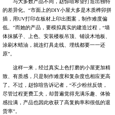
与大多数产品不同，赵惊喧希望打造出独特
的差异化。“市面上的DIY小屋大多是木质榫卯拼
插，用UV打印在板材上印出图案，制作难度偏
低。”而她的产品，要模拟真实的建造过程，“墙
体抹腻子、上色、安装楼板吊顶、铺设木地板、
涂刷木蜡油，就连灯具走线、埋线都要一一还
原”。
这样一来，经过真实上色打磨的小屋更加精
致、有质感，只是制作难度和复杂度也相应更高
了。不过，赵惊喧告诉记者，“不少粉丝反馈，
尽管过程更费工夫，却普遍觉得充满乐趣、体验
感拉满，产品也因此收获了高复购率和很低的退
货率”。