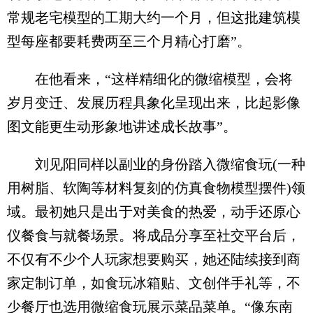
常规老宅模型的工期大约一个月，但这批建筑模
型每座都要耗费两至三个月精心打磨”。
在他看来，“这样精细化的微缩模型，会将
岁月变迁、发展历程具象化呈现出来，比起影像
图文能更生动形象地讲述成长故事”。
刘见阳同样以副业的身份踏入微缩食玩(一种
用树脂、软陶等材料复刻的仿真食物模型摆件)领
域。最初她只是出于对美食的热爱，动手还原心
仪餐食与就餐场景。将成品分享至社交平台后，
不仅有不少个人玩家想要购买，她还陆续接到商
家定制订单，如食玩冰箱贴、文创伴手礼等，不
少餐厅也选用微缩食玩展示菜品菜单。“像东南