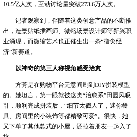
10.5亿人次，互动讨论量突破273.6万人次。
记者观察到，伴随着这类创意产品的不断推
出，造景贴纸插画师、微缩场景设计师等新兴职
业涌现，而微缩艺术也正催生出一条“指尖经
济”新赛道。
以神奇的第三人称视角感受治愈
方芳是在购物平台无意间刷到DIY拼装模型
的。她坦言，第一眼就被这类“治愈系”田园风吸
引，顺利完成拼装后，“细节太戳人了，迷你餐
具、房间里的小装饰等都精致可爱”。很快，她
又下单了其他款式的小屋，还拉着朋友一起入了
坑。