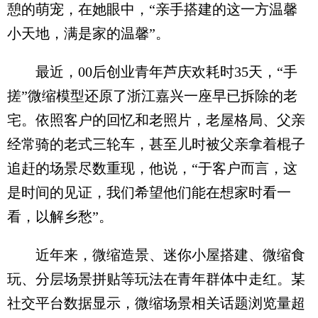
憩的萌宠，在她眼中，“亲手搭建的这一方温馨
小天地，满是家的温馨”。
最近，00后创业青年芦庆欢耗时35天，“手
搓”微缩模型还原了浙江嘉兴一座早已拆除的老
宅。依照客户的回忆和老照片，老屋格局、父亲
经常骑的老式三轮车，甚至儿时被父亲拿着棍子
追赶的场景尽数重现，他说，“于客户而言，这
是时间的见证，我们希望他们能在想家时看一
看，以解乡愁”。
近年来，微缩造景、迷你小屋搭建、微缩食
玩、分层场景拼贴等玩法在青年群体中走红。某
社交平台数据显示，微缩场景相关话题浏览量超