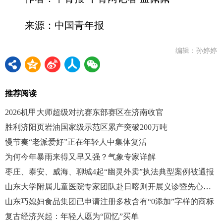
来源：中国青年报
编辑：孙婷婷
推荐阅读
2026机甲大师超级对抗赛东部赛区在济南收官
胜利济阳页岩油国家级示范区累产突破200万吨
慢节奏“老派爱好”正在年轻人中集体复活
为何今年暴雨来得又早又强？气象专家详解
枣庄、泰安、威海、聊城4起“幽灵外卖”执法典型案例被通报
山东大学附属儿童医院专家团队赴日喀则开展义诊暨先心病筛查活动
山东巧媳妇食品集团已申请注册多枚含有“0添加”字样的商标
复古经济兴起：年轻人愿为“回忆”买单