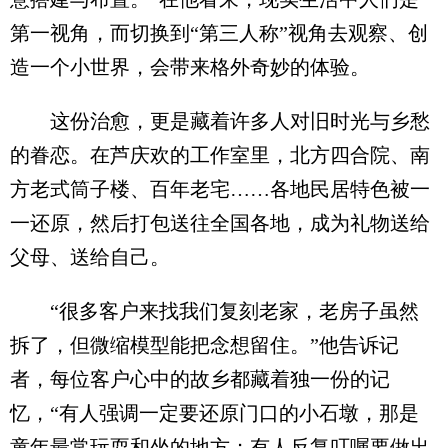
第一视角，而切换到“第三人称”视角去观察、创
造一个小世界，会带来格外奇妙的体验。
这份治愈，更是藏着许多人对旧时光与乡愁
的眷恋。在芦庆欢的工作室里，北方四合院、南
方老式筒子楼、百年老宅……各地民居特色被一
一还原，然后打包送往全国各地，成为礼物送给
父母、送给自己。
“很多客户来找我们复刻老家，老房子虽然
拆了，但微缩模型能把念想留住。”他告诉记
者，每位客户心中的故乡都藏着独一份的记
忆，“有人强调一定要还原门口的小石墩，那是
童年最常玩耍和坐的地方；有人反复叮嘱要做出