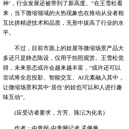
神’，行业发展还被带到了新高度。”在王雪松看
来，当下微缩领域的火热现象也在推动从业者相
互比拼精进技术和品质，无形中拔高了行业的水
平。
不过，目前市面上的娃屋等微缩场景产品大
多还只是静态陈设，仅用于拍照观赏。王雪松觉
得，未来形态或许会越来越丰富，“或许还可以
尝试将全息投影、智能交互、AI元素融入其中，
让微缩场景和其中‘居住’的娃也可以和人进行趣
味互动”。
(应受访者要求，方芳、陈沄为化名)
作者：中青报·中青网记者 孟佩佩