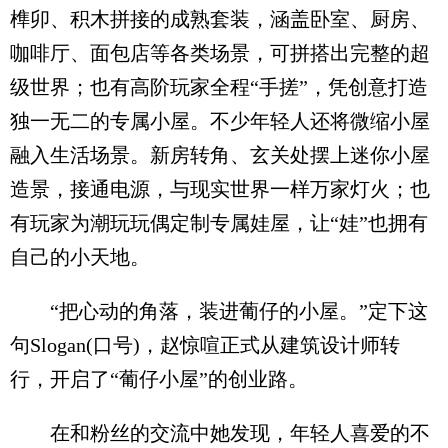
榫卯、积木拼接的成熟套装，涵盖卧室、厨房、
咖啡厅、面包店等各类场景，可拼搭出完整的超
级世界；也有高阶玩家全程“手搓”，凭创意打造
独一无二的专属小屋。不少年轻人还将微缩小屋
融入生活场景。新房转角、玄关处摆上迷你小屋
造景，接通电源，与现实世界一样万家灯火；也
有玩家为潮玩玩偶定制专属娃屋，让“娃”也拥有
自己的小天地。
“把心动的角落，装进葡仔的小屋。”定下这
句Slogan(口号)，赵惊喧正式从建筑设计师转
行，开启了“葡仔小屋”的创业路。
在和粉丝的交流中她发现，年轻人喜爱的不