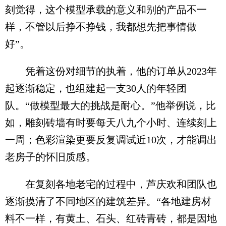
刻觉得，这个模型承载的意义和别的产品不一
样，不管以后挣不挣钱，我都想先把事情做
好”。
凭着这份对细节的执着，他的订单从2023年
起逐渐稳定，也组建起一支30人的年轻团
队。“做模型最大的挑战是耐心。”他举例说，比
如，雕刻砖墙有时要每天八九个小时、连续刻上
一周；色彩渲染更要反复调试近10次，才能调出
老房子的怀旧质感。
在复刻各地老宅的过程中，芦庆欢和团队也
逐渐摸清了不同地区的建筑差异。“各地建房材
料不一样，有黄土、石头、红砖青砖，都是因地