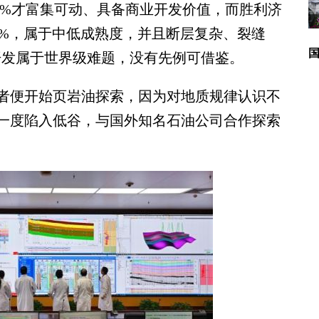
9%才富集可动、具备商业开发价值，而胜利济
.9%，属于中低成熟度，并且断层复杂、裂缝
开发属于世界级难题，没有先例可借鉴。
者便开始页岩油探索，因为对地质规律认识不
一度陷入低谷，与国外知名石油公司合作探索