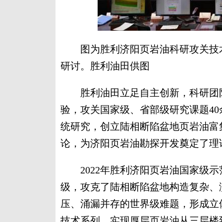
图为胜利济阳页岩油科研攻关技术
研讨。胜利油田供图
胜利油田立足自主创新，科研团队累
验，攻关国家级、省部级研究课题4
统研究，创立陆相断陷盆地页岩油富集
论，为济阳页岩油勘探开发奠定了理
2022年胜利济阳页岩油国家级示
级，攻克了陆相断陷盆地构造复杂、
压、涌漏并存的世界级难题，形成立
技术系列，实现厚层页岩油从三层楼到