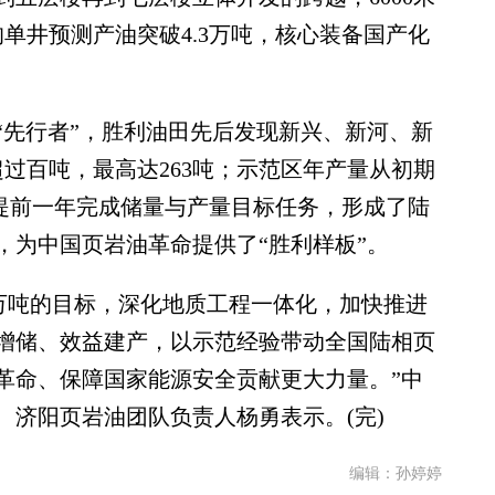
均单井预测产油突破4.3万吨，核心装备国产化
先行者”，胜利油田先后发现新兴、新河、新
超过百吨，最高达263吨；示范区年产量从初期
万吨，提前一年完成储量与产量目标任务，形成了陆
，为中国页岩油革命提供了“胜利样板”。
0万吨的目标，深化地质工程一体化，加快推进
增储、效益建产，以示范经验带动全国陆相页
革命、保障国家能源安全贡献更大力量。”中
、济阳页岩油团队负责人杨勇表示。(完)
编辑：孙婷婷