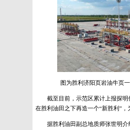
图为胜利济阳页岩油牛页一
截至目前，示范区累计上报探明储量3
在胜利油田之下再造一个“新胜利”
据胜利油田副总地质师张世明介绍