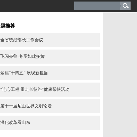
专题推荐
全省统战部长工作会议
飞阅齐鲁·冬季如此多娇
聚焦“十四五” 展现新担当
“连心工程 重走长征路”健康帮扶活动
第十一届尼山世界文明论坛
深化改革看山东