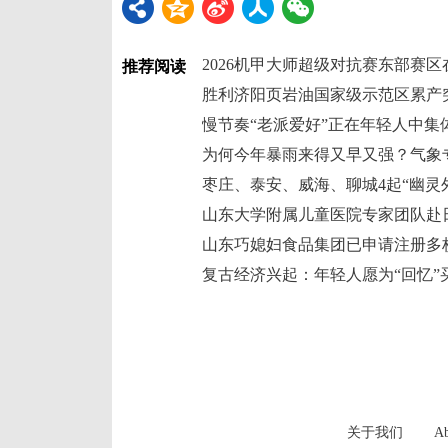
2026机甲大师超级对抗赛东部赛
推荐阅读
胜利济阳页岩油国家级示范区累产突
慢节奏“老派爱好”正在年轻人中集
为何今年暴雨来得又早又强？气象
复古经济兴起：年轻人愿为“回忆”
关于我们
Ab