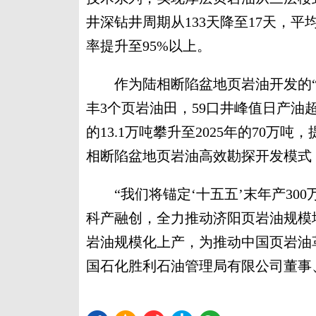
井深钻井周期从133天降至17天，平
率提升至95%以上。
作为陆相断陷盆地页岩油开发的“
丰3个页岩油田，59口井峰值日产油
的13.1万吨攀升至2025年的70
相断陷盆地页岩油高效勘探开发模式
“我们将锚定‘十五五’末年产30
科产融创，全力推动济阳页岩油规模
岩油规模化上产，为推动中国页岩油
国石化胜利石油管理局有限公司董事