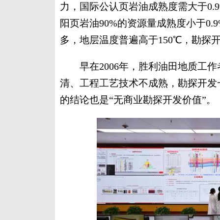
力，国际公认页岩油成熟度需大于0.
阳页岩油90%的资源量成熟度小于0
多，地层温度普遍高于150℃，勘探
早在2006年，胜利油田地质工作
清、工程工艺技术不成熟，勘探开发
的结论也是“无商业勘探开发价值”。