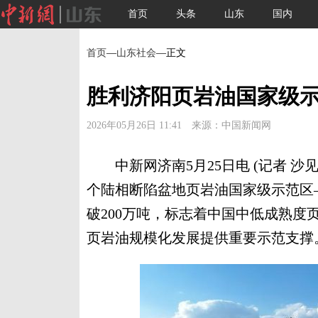
首页
头条
山东
国内
首页
—
山东社会
—正文
胜利济阳页岩油国家级示
2026年05月26日 11:41 来源：中国新闻网
中新网济南5月25日电 (记者 沙见
个陆相断陷盆地页岩油国家级示范区
破200万吨，标志着中国中低成熟
页岩油规模化发展提供重要示范支撑