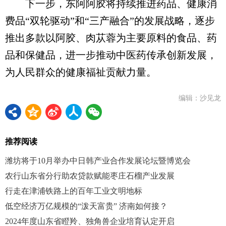
下一步，东阿阿胶将持续推进药品、健康消
费品“双轮驱动”和“三产融合”的发展战略，逐步
推出多款以阿胶、肉苁蓉为主要原料的食品、药
品和保健品，进一步推动中医药传承创新发展，
为人民群众的健康福祉贡献力量。
编辑：沙见龙
推荐阅读
潍坊将于10月举办中日韩产业合作发展论坛暨博览会
农行山东省分行助农贷款赋能枣庄石榴产业发展
行走在津浦铁路上的百年工业文明地标
低空经济万亿规模的“泼天富贵” 济南如何接？
2024年度山东省瞪羚、独角兽企业培育认定开启