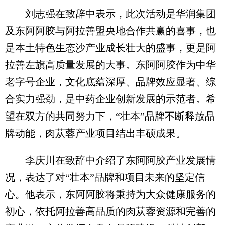
刘志强在致辞中表示，此次活动是华润集团
及东阿阿胶与阿拉善盟央地合作共赢的喜事，也
是本土特色生态沙产业成长壮大的盛事，更是阿
拉善左旗高质量发展的大事。东阿阿胶作为中华
老字号企业，文化底蕴深厚、品牌效应显著、综
合实力强劲，是中药企业创新发展的示范者。希
望在双方的共同努力下，“壮本”品牌不断释放品
牌动能，肉苁蓉产业项目结出丰硕成果。
李庆川在致辞中介绍了东阿阿胶产业发展情
况，表达了对“壮本”品牌和项目未来的坚定信
心。他表示，东阿阿胶将秉持为大众健康服务的
初心，依托阿拉善高品质的肉苁蓉资源和完善的