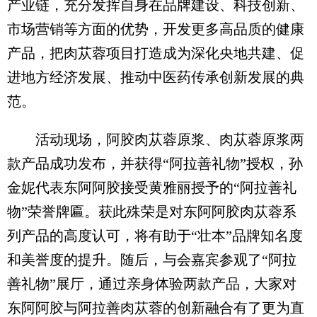
产业链，充分发挥自身在品牌建设、科技创新、
市场营销等方面的优势，开发更多高品质的健康
产品，把肉苁蓉项目打造成为深化央地共建、促
进地方经济发展、推动中医药传承创新发展的典
范。
活动现场，阿胶肉苁蓉原浆、肉苁蓉原浆两
款产品成功发布，并获得“阿拉善礼物”授权，孙
金妮代表东阿阿胶接受黄雅丽授予的“阿拉善礼
物”荣誉牌匾。获此殊荣是对东阿阿胶肉苁蓉系
列产品的高度认可，将有助于“壮本”品牌知名度
和美誉度的提升。随后，与会嘉宾参观了“阿拉
善礼物”展厅，通过亲身体验两款产品，大家对
东阿阿胶与阿拉善肉苁蓉的创新融合有了更为直