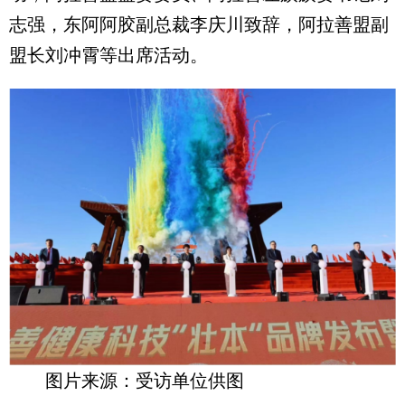
志强，东阿阿胶副总裁李庆川致辞，阿拉善盟副
盟长刘冲霄等出席活动。
图片来源：受访单位供图