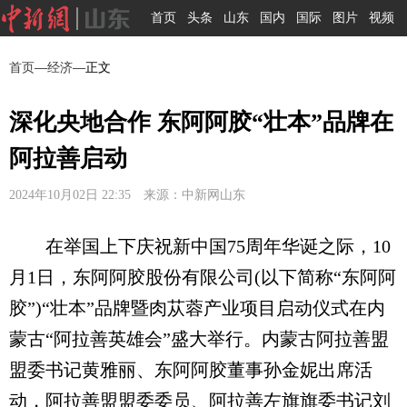
首页
头条
山东
国内
国际
图片
视频
首页
—
经济
—正文
深化央地合作 东阿阿胶“壮本”品牌在
阿拉善启动
2024年10月02日 22:35 来源：中新网山东
在举国上下庆祝新中国75周年华诞之际，10
月1日，东阿阿胶股份有限公司(以下简称“东阿阿
胶”)“壮本”品牌暨肉苁蓉产业项目启动仪式在内
蒙古“阿拉善英雄会”盛大举行。内蒙古阿拉善盟
盟委书记黄雅丽、东阿阿胶董事孙金妮出席活
动，阿拉善盟盟委委员、阿拉善左旗旗委书记刘