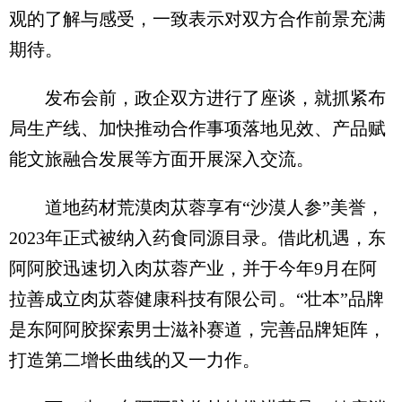
观的了解与感受，一致表示对双方合作前景充满
期待。
发布会前，政企双方进行了座谈，就抓紧布
局生产线、加快推动合作事项落地见效、产品赋
能文旅融合发展等方面开展深入交流。
道地药材荒漠肉苁蓉享有“沙漠人参”美誉，
2023年正式被纳入药食同源目录。借此机遇，东
阿阿胶迅速切入肉苁蓉产业，并于今年9月在阿
拉善成立肉苁蓉健康科技有限公司。“壮本”品牌
是东阿阿胶探索男士滋补赛道，完善品牌矩阵，
打造第二增长曲线的又一力作。