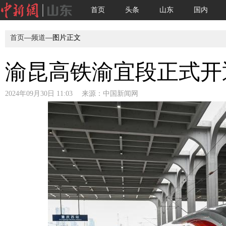
首页
头条
山东
国内
首页
—
频道
—图片正文
渝昆高铁渝宜段正式开
2024年09月30日 11:03 来源：
中国新闻网