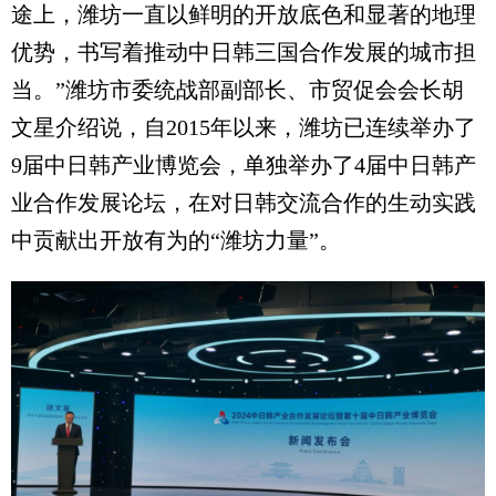
途上，潍坊一直以鲜明的开放底色和显著的地理
优势，书写着推动中日韩三国合作发展的城市担
当。”潍坊市委统战部副部长、市贸促会会长胡
文星介绍说，自2015年以来，潍坊已连续举办了
9届中日韩产业博览会，单独举办了4届中日韩产
业合作发展论坛，在对日韩交流合作的生动实践
中贡献出开放有为的“潍坊力量”。