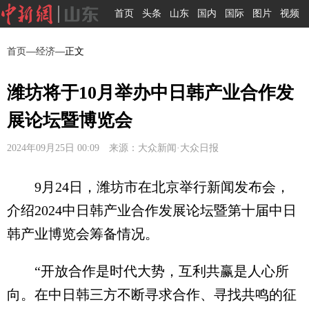
首页
头条
山东
国内
国际
图片
视频
首页
—
经济
—正文
潍坊将于10月举办中日韩产业合作发
展论坛暨博览会
2024年09月25日 00:09 来源：大众新闻·大众日报
9月24日，潍坊市在北京举行新闻发布会，
介绍2024中日韩产业合作发展论坛暨第十届中日
韩产业博览会筹备情况。
“开放合作是时代大势，互利共赢是人心所
向。在中日韩三方不断寻求合作、寻找共鸣的征