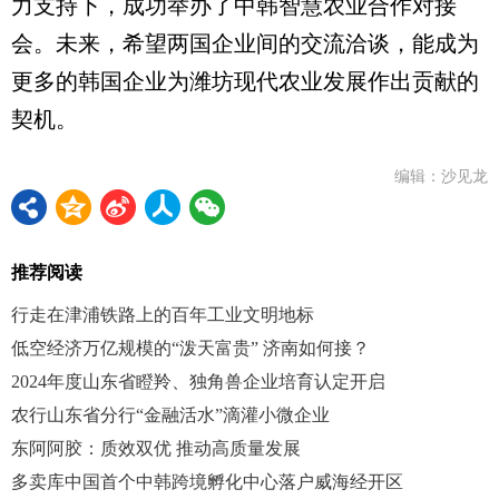
力支持下，成功举办了中韩智慧农业合作对接
会。未来，希望两国企业间的交流洽谈，能成为
更多的韩国企业为潍坊现代农业发展作出贡献的
契机。
编辑：沙见龙
推荐阅读
行走在津浦铁路上的百年工业文明地标
低空经济万亿规模的“泼天富贵” 济南如何接？
2024年度山东省瞪羚、独角兽企业培育认定开启
农行山东省分行“金融活水”滴灌小微企业
东阿阿胶：质效双优 推动高质量发展
多卖库中国首个中韩跨境孵化中心落户威海经开区