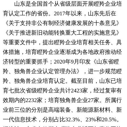
山东是全国首个从省级层面开展瞪羚企业培
育认定工作的省份。2017年以来，山东先后在
《关于支持非公有制经济健康发展的十条意见》
《关于推进新旧动能转换重大工程的实施意见》
等重要文件中，提出瞪羚企业培育相关任务、具
体措施，培育瞪羚企业逐渐成为各地政府推动经
济转型的重要抓手；2020年9月印发《山东省瞪
羚、独角兽企业认定管理办法》，进一步规范瞪
羚、独角兽企业培育认定。截至目前，山东已培
育七批次省级瞪羚企业共计2423家，经过复审有
效期内的2232家；培育独角兽企业27家。所属行
业前三位的分别是高端装备、新能源新材料、新
一代信息技术，分别占比32.3%、23%和20.5%。