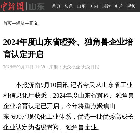
首页
头条
山东
国内
国际
图片
视频
首页
—
经济
—正文
2024年度山东省瞪羚、独角兽企业培
育认定开启
2024年09月11日 11:38 来源：大众报业·大众日报
本报济南9月10日讯 记者今天从山东省工业
和信息化厅获悉，2024年度山东省瞪羚、独角兽
企业培育认定已开启，今年将重点聚焦山
东“6997”现代化工业体系，优选一批优秀高成长
企业认定为省级瞪羚、独角兽企业。