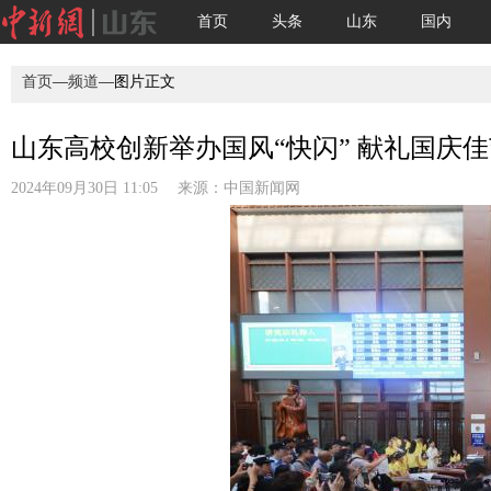
首页
头条
山东
国内
首页
—
频道
—图片正文
山东高校创新举办国风“快闪” 献礼国庆
2024年09月30日 11:05 来源：
中国新闻网