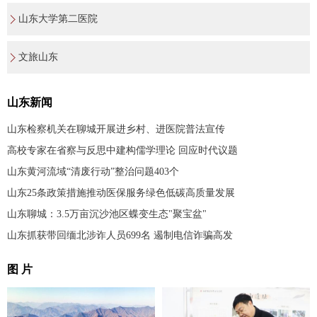
山东大学第二医院
文旅山东
山东新闻
山东检察机关在聊城开展进乡村、进医院普法宣传
高校专家在省察与反思中建构儒学理论 回应时代议题
山东黄河流域“清废行动”整治问题403个
山东25条政策措施推动医保服务绿色低碳高质量发展
山东聊城：3.5万亩沉沙池区蝶变生态"聚宝盆"
山东抓获带回缅北涉诈人员699名 遏制电信诈骗高发
图 片