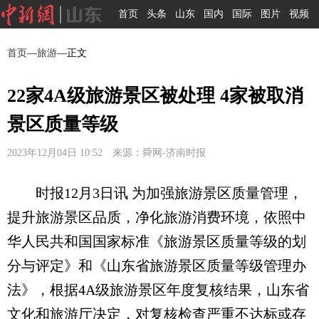
首页
头条
山东
国内
国际
图片
视频
首页
—
旅游
—正文
22家4A级旅游景区被处理 4家被取消
景区质量等级
2023年12月04日 10:52 来源：舜网-济南时报
时报12月3日讯 为加强旅游景区质量管理，
提升旅游景区品质，净化旅游消费环境，依照中
华人民共和国国家标准《旅游景区质量等级的划
分与评定》和《山东省旅游景区质量等级管理办
法》，根据4A级旅游景区年度复核结果，山东省
文化和旅游厅决定，对复核检查严重不达标或存