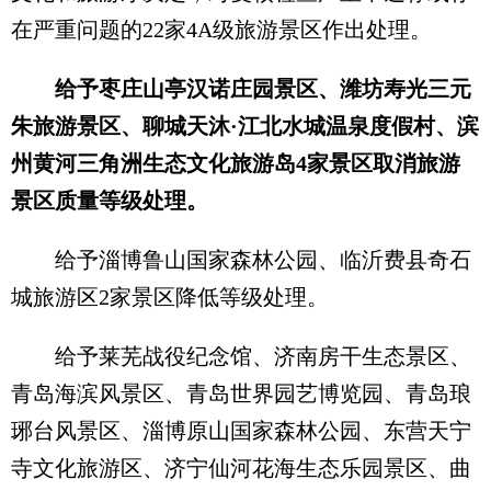
在严重问题的22家4A级旅游景区作出处理。
给予枣庄山亭汉诺庄园景区、潍坊寿光三元
朱旅游景区、聊城天沐·江北水城温泉度假村、滨
州黄河三角洲生态文化旅游岛4家景区取消旅游
景区质量等级处理。
给予淄博鲁山国家森林公园、临沂费县奇石
城旅游区2家景区降低等级处理。
给予莱芜战役纪念馆、济南房干生态景区、
青岛海滨风景区、青岛世界园艺博览园、青岛琅
琊台风景区、淄博原山国家森林公园、东营天宁
寺文化旅游区、济宁仙河花海生态乐园景区、曲