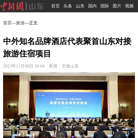
首页
头条
山东
国内
国际
图片
视频
首页
—
旅游
—正文
中外知名品牌酒店代表聚首山东对接
旅游住宿项目
2023年11月08日 10:04 来源：文旅山东