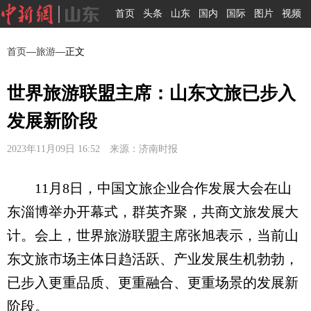
首页
头条
山东
国内
国际
图片
视频
首页
—
旅游
—正文
世界旅游联盟主席：山东文旅已步入
发展新阶段
2023年11月09日 16:52 来源：济南时报
11月8日，中国文旅企业合作发展大会在山
东淄博举办开幕式，群英齐聚，共商文旅发展大
计。会上，世界旅游联盟主席张旭表示，当前山
东文旅市场主体日趋活跃、产业发展生机勃勃，
已步入更重品质、更重融合、更重场景的发展新
阶段。