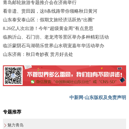
青岛邮轮旅游专题推介会在济南举行
看非遗、赏田园，这8条线路带你领略秋日黄河
山东泰安泰山区：假期文旅经济活跃热“出圈”
8.26亿人次出游！今年“超级黄金周”有点意思
临朐沂山、石门坊、老龙湾等景区举办多种精彩活动
临沂蒙阴石马湖萌乐世界山水萌宠嘉年华活动举办
山东济南：秋日奇妙夜 赏月好去处
中新网·山东版权及免责声明
专题推荐
魅力青岛