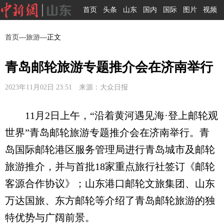
首页
头条
山东
国内
国际
图片
视频
首页
—
旅游
—正文
青岛邮轮旅游专题推介会在济南举行
2023年11月02日 23:51 来源：大众日报
11月2日上午，“沿着黄河遇见海·登上邮轮观
世界”青岛邮轮旅游专题推介会在济南举行。青
岛国际邮轮港区服务管理局进行青岛城市及邮轮
旅游推介，并与首批18家重点旅行社签订《邮轮
客源合作协议》；山东港口邮轮文旅集团、山东
万达国旅、东方邮轮等介绍了青岛邮轮旅游的独
特优势与广阔前景。