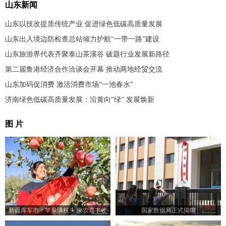
山东新闻
山东以技改提质传统产业 促进绿色低碳高质量发展
山东出入境边防检查总站倾力护航“一带一路”建设
山东旅游界代表齐聚泰山茶溪谷 破题行业发展新路径
第二届鲁港经济合作洽谈会开幕 推动两地经贸交流
山东加码促消费 激活消费市场“一池春水”
济南绿色低碳高质量发展：沿黄向“绿” 发展焕新
图 片
新疆库车市：苹果满枝头 果农喜丰收
国家数据局正式揭牌