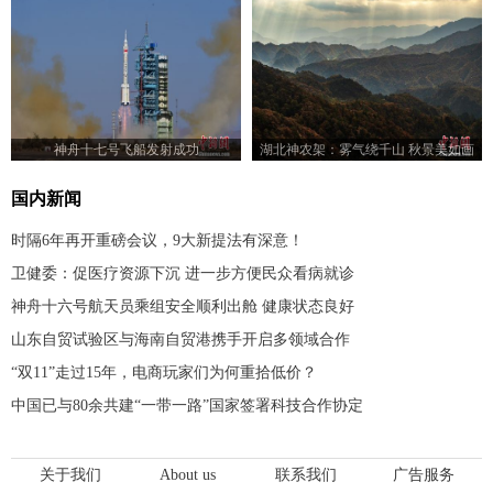
神舟十七号飞船发射成功
湖北神农架：雾气绕千山 秋景美如画
国内新闻
时隔6年再开重磅会议，9大新提法有深意！
卫健委：促医疗资源下沉 进一步方便民众看病就诊
神舟十六号航天员乘组安全顺利出舱 健康状态良好
山东自贸试验区与海南自贸港携手开启多领域合作
“双11”走过15年，电商玩家们为何重拾低价？
中国已与80余共建“一带一路”国家签署科技合作协定
关于我们
About us
联系我们
广告服务