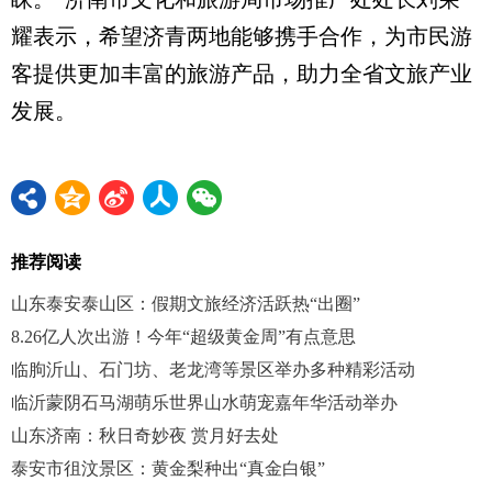
耀表示，希望济青两地能够携手合作，为市民游
客提供更加丰富的旅游产品，助力全省文旅产业
发展。
推荐阅读
山东泰安泰山区：假期文旅经济活跃热“出圈”
8.26亿人次出游！今年“超级黄金周”有点意思
临朐沂山、石门坊、老龙湾等景区举办多种精彩活动
临沂蒙阴石马湖萌乐世界山水萌宠嘉年华活动举办
山东济南：秋日奇妙夜 赏月好去处
泰安市徂汶景区：黄金梨种出“真金白银”