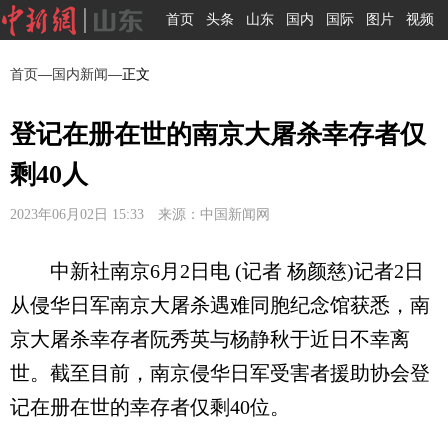
首页
头条
山东
国内
国际
图片
视频
首页
—
国内新闻
—正文
登记在册在世的南京大屠杀幸存者仅
剩40人
2023年06月02日 15:33 来源：中国新闻网
中新社南京6月2日电 (记者 杨颜慈)记者2日
从侵华日军南京大屠杀遇难同胞纪念馆获悉，南
京大屠杀幸存者阮秀英与杨静秋于近日不幸离
世。截至目前，南京侵华日军受害者援助协会登
记在册在世的幸存者仅剩40位。