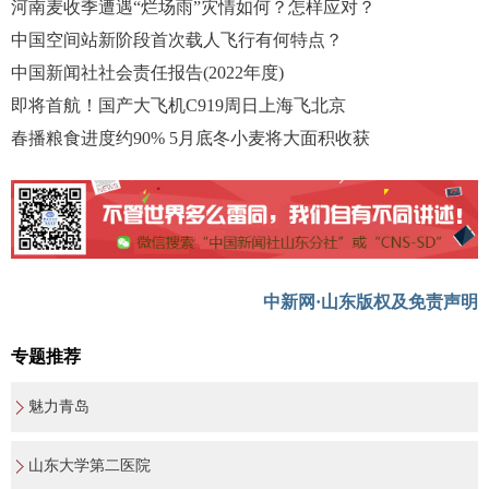
河南麦收季遭遇“烂场雨”灾情如何？怎样应对？
中国空间站新阶段首次载人飞行有何特点？
中国新闻社社会责任报告(2022年度)
即将首航！国产大飞机C919周日上海飞北京
春播粮食进度约90% 5月底冬小麦将大面积收获
中新网·山东版权及免责声明
专题推荐
魅力青岛
山东大学第二医院