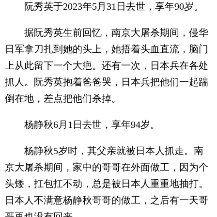
阮秀英于2023年5月31日去世，享年90岁。
据阮秀英生前回忆，南京大屠杀期间，侵华
日军拿刀扎到她的头上，她捂着头血直流，脑门
上从此留下一个大疤。还有一次，日本兵在各处
抓人。阮秀英抱着爸爸哭，日本兵把他们一起踹
倒在地，差点把他们杀掉。
杨静秋6月1日去世，享年94岁。
杨静秋5岁时，其父亲就被日本人抓走。南
京大屠杀期间，家中的哥哥在外面做工，因为个
头矮，扛包扛不动，总是被日本人重重地抽打。
日本人不满意杨静秋哥哥的做工，之后有一天哥
哥再也没有回来。