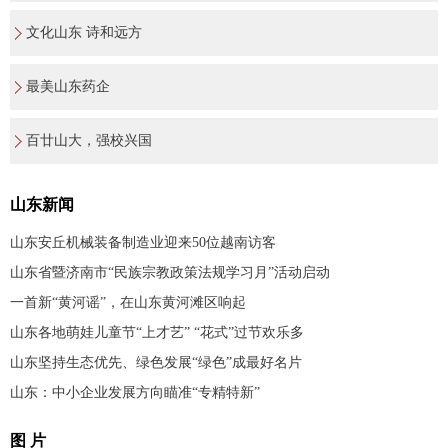
文化山东 诗和远方
最美山东药企
百廿山大，强校兴国
山东新闻
山东安丘机械装备制造业迎来50位越南访客
山东省暨济南市“民族宗教政策法规学习月”活动启动
一首新“黄河谣”，在山东黄河滩区响起
山东各地萌娃儿童节“上才艺” “花式”过节欢乐多
山东坚持生态优先、绿色发展“绿色”成最好名片
山东：中小企业发展方向瞄准“专精特新”
图 片