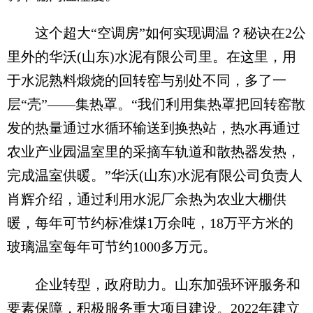
这个超大“空调房”如何实现调温？秘诀在2公
里外的华沃(山东)水泥有限公司里。在这里，用
于水泥熟料煅烧的回转窑与别处不同，多了一
层“壳”——集热罩。“我们利用集热罩把回转窑散
发的热量通过水循环输送到换热站，热水再通过
农业产业园温室里的采摘车轨道和散热器发热，
完成温室供暖。”华沃(山东)水泥有限公司负责人
肖辉介绍，通过利用水泥厂余热为农业大棚供
暖，每年可节约标准煤1万余吨，18万平方米的
玻璃温室每年可节约1000多万元。
企业转型，政府助力。山东加强环评服务和
要素保障，积极服务重大项目建设。2022年建立