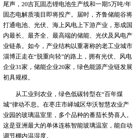
尾声，20吉瓦固态锂电池生产线和一期5万吨/年
固态电解质项目即将投产。届时，齐鲁储能谷将
打通电池、光伏、海上风电上下游产业，形成国
内最长、最齐全、最高端的储能、光伏及风电产
业链条。如今，产业结构以重著称的老工业城市
淄博正走在“脱重向轻”的路上，拥有光伏、风电
企业31家，储能企业20家，绿色能源产业链发展
初具规模。
从工业到农业，绿色低碳转型在“百年煤
城”律动不息。在枣庄市峄城区华沃智慧农业产
业园的玻璃温室里，多个品种的番茄长势喜人。
这是亚洲最大的单体连栋智能玻璃温室，能自动
调节棚内温湿度。