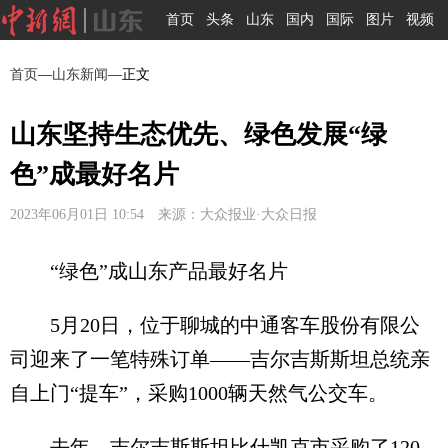
首页
头条
山东
国内
国际
图片
视频
首页
—
山东新闻
—正文
山东坚持生态优先、绿色发展“绿
色”成最好名片
2023年06月01日 10:54 来源：大众报业·大众日报
“绿色”成山东产品最好名片
5月20日，位于聊城的中通客车股份有限公
司迎来了一笔特殊订单——吉尔吉斯斯坦总统亲
自上门“提车”，采购1000辆天然气公交车。
去年，吉尔吉斯斯坦比什凯克市采购了120