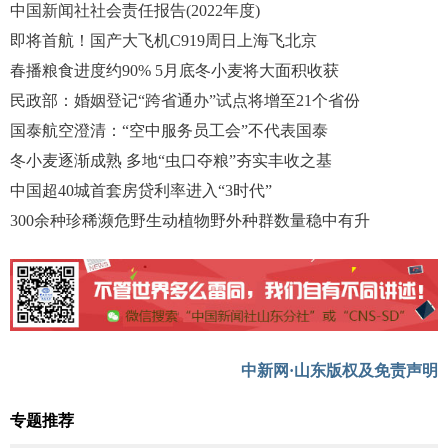
中国新闻社社会责任报告(2022年度)
即将首航！国产大飞机C919周日上海飞北京
春播粮食进度约90% 5月底冬小麦将大面积收获
民政部：婚姻登记“跨省通办”试点将增至21个省份
国泰航空澄清：“空中服务员工会”不代表国泰
冬小麦逐渐成熟 多地“虫口夺粮”夯实丰收之基
中国超40城首套房贷利率进入“3时代”
300余种珍稀濒危野生动植物野外种群数量稳中有升
中新网·山东版权及免责声明
专题推荐