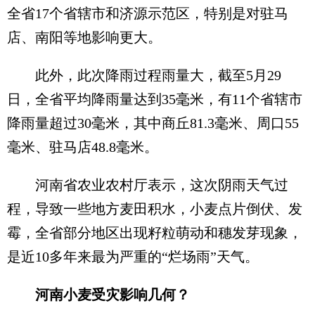
全省17个省辖市和济源示范区，特别是对驻马
店、南阳等地影响更大。
此外，此次降雨过程雨量大，截至5月29
日，全省平均降雨量达到35毫米，有11个省辖市
降雨量超过30毫米，其中商丘81.3毫米、周口55
毫米、驻马店48.8毫米。
河南省农业农村厅表示，这次阴雨天气过
程，导致一些地方麦田积水，小麦点片倒伏、发
霉，全省部分地区出现籽粒萌动和穗发芽现象，
是近10多年来最为严重的“烂场雨”天气。
河南小麦受灾影响几何？