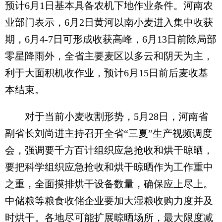
预计6月1日基本具备农机下地作业条件。河南农
业部门表示，6月2日黄河以南小麦进入集中收获
期，6月4-7日可形成收获高峰，6月13日前除局部
零星降雨外，全省主要麦区以多云和阴天为主，
利于大面积机收作业，预计6月15日前后麦收基
本结束。
对于当前小麦收割形势，5月28日，河南省
副省长刘尚进主持召开全省“三夏”生产视频调度
会，强调要千方百计组织应急抢收和烘干晾晒，
要把科学组织应急抢收和烘干晾晒作为工作重中
之重，全面摸排烘干设备数量，确保应上尽上。
中储粮等粮食收储企业要加大湿粮收购力度并及
时烘干。各地尽可能扩展晾晒场所，最大限度减