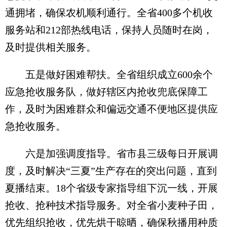
通拥堵，确保农机顺利通行。全省400多个机收
服务站和212部热线电话，保持人员随时在岗，
及时提供相关服务。
五是做好困难帮扶。全省组织成立600余个
应急抢收服务队，做好辖区内抢收兜底保障工
作，及时为困难群众和偏远交通不便地区提供应
急抢收服务。
六是加强调度指导。省市县三级每日开展调
度，及时解决“三夏”生产存在的突出问题，直到
夏播结束。18个省级专家指导组下沉一线，开展
抢收、抢种技术指导服务。对全省小麦种子田，
优先组织抢收，优先烘干晾晒，确保秋播用种质