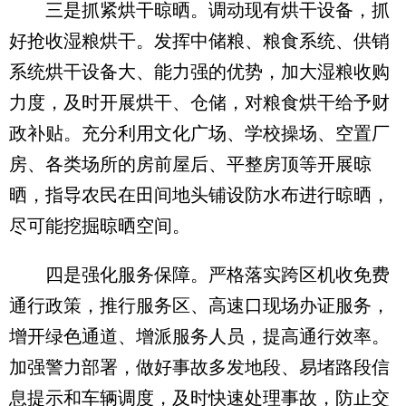
三是抓紧烘干晾晒。调动现有烘干设备，抓
好抢收湿粮烘干。发挥中储粮、粮食系统、供销
系统烘干设备大、能力强的优势，加大湿粮收购
力度，及时开展烘干、仓储，对粮食烘干给予财
政补贴。充分利用文化广场、学校操场、空置厂
房、各类场所的房前屋后、平整房顶等开展晾
晒，指导农民在田间地头铺设防水布进行晾晒，
尽可能挖掘晾晒空间。
四是强化服务保障。严格落实跨区机收免费
通行政策，推行服务区、高速口现场办证服务，
增开绿色通道、增派服务人员，提高通行效率。
加强警力部署，做好事故多发地段、易堵路段信
息提示和车辆调度，及时快速处理事故，防止交