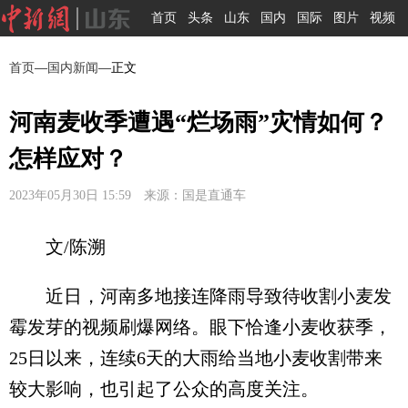
首页
头条
山东
国内
国际
图片
视频
首页
—
国内新闻
—正文
河南麦收季遭遇“烂场雨”灾情如何？
怎样应对？
2023年05月30日 15:59 来源：国是直通车
文/陈溯
近日，河南多地接连降雨导致待收割小麦发
霉发芽的视频刷爆网络。眼下恰逢小麦收获季，
25日以来，连续6天的大雨给当地小麦收割带来
较大影响，也引起了公众的高度关注。