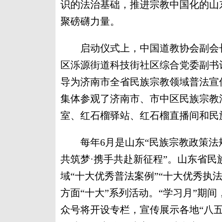
识的法治基础，推进宗教中国化的山
聚磅礴力量。
启动仪式上，中国道教协会副会长
区泺源街道科技街社区综合党委副书
导为济南市全省民族宗教领域普法宣
集体参观了济南市、市中区民族宗教
室、红石榴驿站、红石榴直播间和民
每年6月是山东“民族宗教政策法规
共筑梦·携手共赴新征程”。山东省
域“十大优秀普法案例”“十大优秀执
方面“十大”系列活动。“学习月”期
众号将开设专栏，宣传展示各地“八