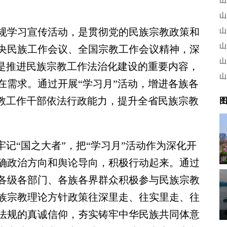
山
山
学习宣传活动，是贯彻党的民族宗教政策和
山
山
央民族工作会议、全国宗教工作会议精神，深
山
，是推进民族宗教工作法治化建设的重要内容，
山
在需求。通过开展“学习月”活动，增进各族各
宗教工作干部依法行政能力，提升全省民族宗教
图
记“国之大者”，把“学习月”活动作为深化开
湖
确政治方向和舆论导向，积极行动起来。通过
各级各部门、各族各界群众积极参与民族宗教
族宗教理论方针政策往深里走、往实里走、往
法规的真诚信仰，夯实铸牢中华民族共同体意