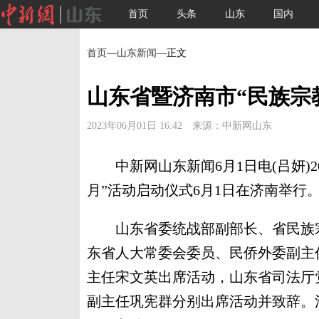
首页
头条
山东
国内
首页
—
山东新闻
—正文
山东省暨济南市“民族宗
2023年06月01日 16:42 来源：中新网山东
中新网山东新闻6月1日电(吕妍)2
月”活动启动仪式6月1日在济南举行
山东省委统战部副部长、省民族宗
东省人大常委会委员、民侨外委副主
主任宋文英出席活动，山东省司法厅
副主任巩宪群分别出席活动并致辞。