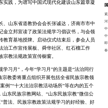
东实践，为谱写中国式现代化建设山东篇章凝
紧
河
、山东省道教协会会长张诚达，济南市市中
中
记金立邦宣读了政策法规学习倡议书，与会领
中
传教育基地授牌。启动仪式结束后，参会人员
即
法治工作宣传展板、舜华社区、红石榴工作
春
族宗教法规政策宣传橱窗。
学习月”，今年“学习月”的主题是“法治同行
民族宗教委将重点组织开展包括全省民族宗教领
法案例”“十大法治宗教活动场所”等在内的五个
间，山东民族宗教网站、“山东民族宗教”微信公
五”普法、民族宗教政策法规学习的好经验、好