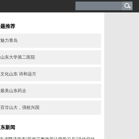
专题推荐
魅力青岛
山东大学第二医院
文化山东 诗和远方
最美山东药企
百廿山大，强校兴国
山东新闻