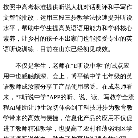
按照中高考标准提供听说人机对话测评和手写作
文智能批改，运用三段三步教学法快速提升听说
水平，帮助中学生提高英语语用能力和学科核心
素养，让乡村的孩子不出家门也能接受专业的英
语听说训练，目前在山东已经初见成效。
不仅是学生，老师在“E听说中学”的试点应
用中也感触颇深。会上，博平镇中学七年级的英
语教师成汝霞分享了产品使用感受。在成老师看
来，“E听说中学”APP的听、说、读、写教学全流
程AI辅助让师生深切体会到了科技进步为教育教
学带来的高效与便捷，信息化产品的应用不仅促
进了教师精准教学，也提高了农村和薄弱地区学