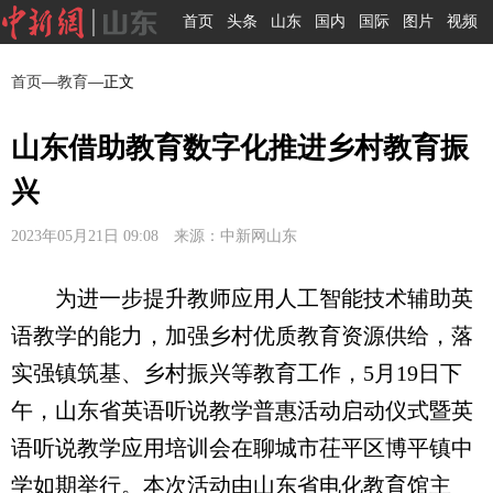
首页
头条
山东
国内
国际
图片
视频
首页
—
教育
—正文
山东借助教育数字化推进乡村教育振
兴
2023年05月21日 09:08 来源：中新网山东
为进一步提升教师应用人工智能技术辅助英
语教学的能力，加强乡村优质教育资源供给，落
实强镇筑基、乡村振兴等教育工作，5月19日下
午，山东省英语听说教学普惠活动启动仪式暨英
语听说教学应用培训会在聊城市茌平区博平镇中
学如期举行。本次活动由山东省电化教育馆主