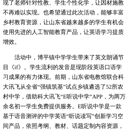
现了老师针对性教、学生个性化学，让因材施教
不再难以实现。也希望通过此次活动，能够丰富
乡村教育资源，让山东省越来越多的学生有机会
使用先进的人工智能教育产品，让英语学习提质
增效。
活动中，博平镇中学学生带来了英文朗诵节
目《if》。学生流利的发音是现阶段英语口语学
习成果的有力体现。前期，山东省电教馆联合科
大讯飞从全省“强镇筑基”试点乡镇遴选了52所农
村中学，借助科大讯飞“E听说中学”APP，为两万
余名初一学生免费提供服务。E听说中学是一款
基于语音测评的中学英语“听说读写”创新学习空
间产品，依照考纲、教材、话题定制内容资源，