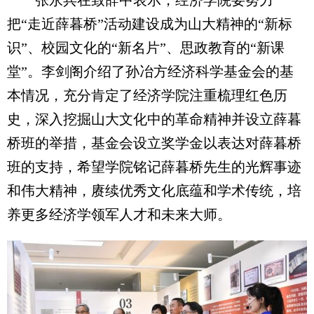
张永兵在致辞中表示，经济学院要努力
把“走近薛暮桥”活动建设成为山大精神的“新标
识”、校园文化的“新名片”、思政教育的“新课
堂”。李剑阁介绍了孙冶方经济科学基金会的基
本情况，充分肯定了经济学院注重梳理红色历
史，深入挖掘山大文化中的革命精神并设立薛暮
桥班的举措，基金会设立奖学金以表达对薛暮桥
班的支持，希望学院铭记薛暮桥先生的光辉事迹
和伟大精神，赓续优秀文化底蕴和学术传统，培
养更多经济学领军人才和未来大师。