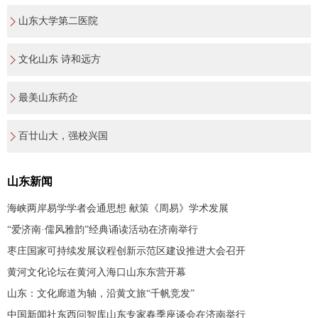
山东大学第二医院
文化山东 诗和远方
最美山东药企
百廿山大，强校兴国
山东新闻
海峡两岸易学学者会通思想 献策《周易》学术发展
“爱济南·儒风雅韵”经典诵读活动在济南举行
枣庄国家可持续发展议程创新示范区建设推进大会召开
黄河文化论坛在黄河入海口山东东营开幕
山东：文化廊道为轴，沿黄文旅“千帆竞发”
中国新闻社东西问智库山东专家春季座谈会在济南举行