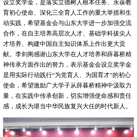
设立奖学金，是落实立德树人根本任务、永葆教
育初心使命、深化三全育人工作的重大举措和生
动实践，希望基金会与山东大学进一步加强交流
合作，在自主培养高层次人才、基础学科拔尖人
才培养、构建中国自主知识体系上作出更大贡
献。李剑阁感谢山东大学在人才培养和薛暮桥精
神传承方面作出的努力，表示基金会设立奖学金
是用实际行动践行“为党育人、为国育才”的初心
使命，希望激励广大学子从薛暮桥精神中汲取力
量，在实践中传承创新，切实增强使命感和责任
感，成长为堪当中华民族复兴大任的时代新人。