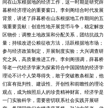
间在山东根据地的经济工作，这一时期是研究薛
暮桥经济理论的重要窗口。李剑阁结合时代发展
背景，讲述了薛暮桥在山东根据地工作期间的五
项重要贡献：创造性地开展货币斗争，稳定解放
区物价；调整土地政策和分配关系，团结抗战力
量；持续改进公粮征收方法，活跃根据地市场；
参与经济政策制定，开展制度实验；大兴调查研
究之风，高质量推进工作。李剑阁强调，薛暮桥
等老一代经济学家为探索符合中国国情的经济学
理论不计个人荣辱得失，敢于突破教条框架，他
们富有批判性、建设性、开创性和前瞻性的理论
观点，成为烛照后人的珍贵精神财富。经济学是
一门实验科学，需要密切联系社会实践开展研