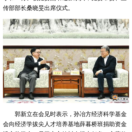
传部部长桑晓旻出席仪式。
郭新立在会见时表示，孙冶方经济科学基金
会向经济学拔尖人才培养基地薛暮桥班捐助资金