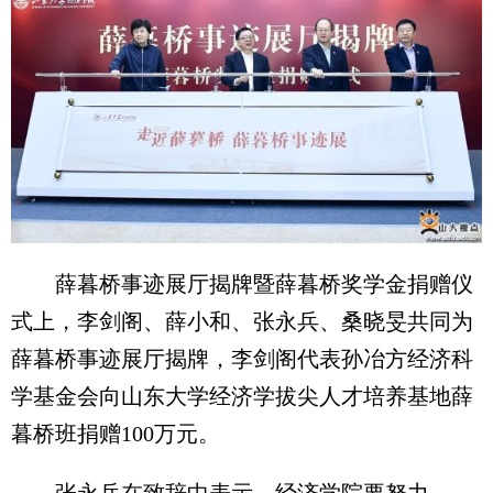
薛暮桥事迹展厅揭牌暨薛暮桥奖学金捐赠仪
式上，李剑阁、薛小和、张永兵、桑晓旻共同为
薛暮桥事迹展厅揭牌，李剑阁代表孙冶方经济科
学基金会向山东大学经济学拔尖人才培养基地薛
暮桥班捐赠100万元。