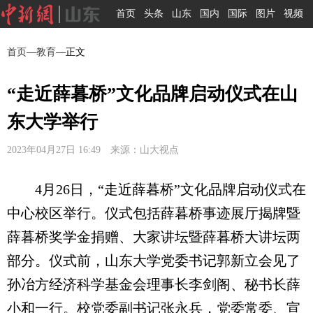
首页
头条
山东
国内
国际
图片
视频
首页
—
教育
—正文
“走近薛暮桥”文化品牌启动仪式在山
东大学举行
2023年04月27日 16:49 来源：山大视点
4月26日，“走近薛暮桥”文化品牌启动仪式在
中心校区举行。仪式包括薛暮桥事迹展厅揭牌暨
薛暮桥奖学金捐赠、大家讲坛暨薛暮桥大讲坛两
部分。仪式前，山东大学党委书记郭新立会见了
孙冶方经济科学基金会理事长李剑阁、秘书长薛
小和一行。校党委副书记张永兵，党委常委、宣