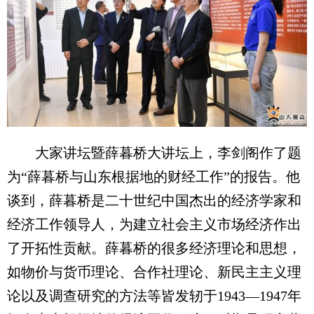
大家讲坛暨薛暮桥大讲坛上，李剑阁作了题
为“薛暮桥与山东根据地的财经工作”的报告。他
谈到，薛暮桥是二十世纪中国杰出的经济学家和
经济工作领导人，为建立社会主义市场经济作出
了开拓性贡献。薛暮桥的很多经济理论和思想，
如物价与货币理论、合作社理论、新民主主义理
论以及调查研究的方法等皆发轫于1943—1947年