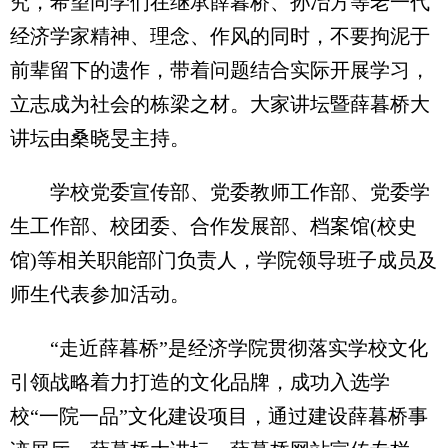
究，希望同学们在继承薛暮桥、孙冶方等老一代
经济学家精神、理念、作风的同时，不要拘泥于
前辈留下的遗作，带着问题结合实际开展学习，
立志成为社会的栋梁之材。大家讲坛暨薛暮桥大
讲坛由桑晓旻主持。
学校党委宣传部、党委教师工作部、党委学
生工作部、校团委、合作发展部、档案馆(校史
馆)等相关职能部门负责人，学院领导班子成员及
师生代表参加活动。
“走近薛暮桥”是经济学院贯彻落实学校文化
引领战略着力打造的文化品牌，成功入选学
校“一院一品”文化建设项目，通过建设薛暮桥事