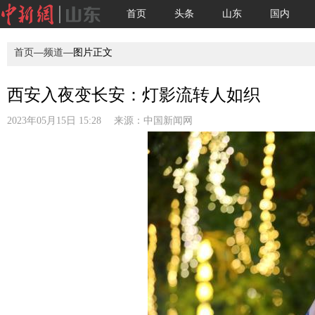
首页
头条
山东
国内
首页
—
频道
—图片正文
西安入夜变长安：灯影流转人如织
2023年05月15日 15:28 来源：
中国新闻网