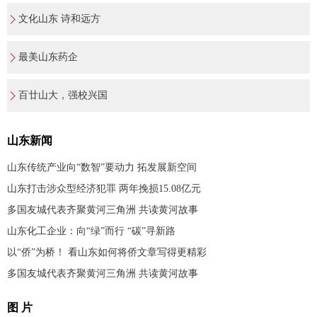
文化山东 诗和远方
最美山东药企
百廿山大，强校兴国
山东新闻
山东传统产业向“数智”要动力 拓发展新空间
山东打击涉众型经济犯罪 两年挽损15.08亿元
多国友城代表齐聚黄河三角洲 共读黄河故事
山东化工企业：向“绿”而行 “碳”寻新路
以“侨”为桥！ 看山东如何将侨文章写得更精彩
多国友城代表齐聚黄河三角洲 共读黄河故事
图 片