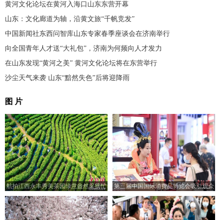
黄河文化论坛在黄河入海口山东东营开幕
山东：文化廊道为轴，沿黄文旅“千帆竞发”
中国新闻社东西问智库山东专家春季座谈会在济南举行
向全国青年人才送“大礼包”，济南为何频向人才发力
在山东发现“黄河之美” 黄河文化论坛将在东营举行
沙尘天气来袭 山东“黯然失色”后将迎降雨
图 片
航拍江西永丰秀美茶园绿意盎然采摘忙
第三届中国国际消费品博览会吸引观众