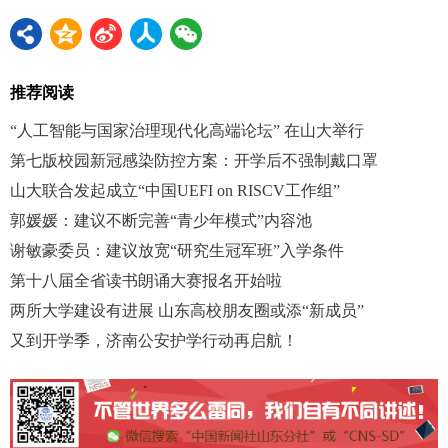
推荐阅读
“人工智能与国家治理现代化高端论坛” 在山大举行
第七版校园新冠感染防控方案：开学后不强制戴口罩
山大联合发起成立“中国UEFI on RISCV工作组”
郭媛媛：建议不断完善“青少年模式”内容池
谢敏豪委员：建议放宽“研究生冠军班”入学条件
第十八届全省读书朗诵大赛报名开始啦
两所大学建设有进展 山东高校朋友圈或添“新成员”
又到开学季，济南公安护学行动再启航！