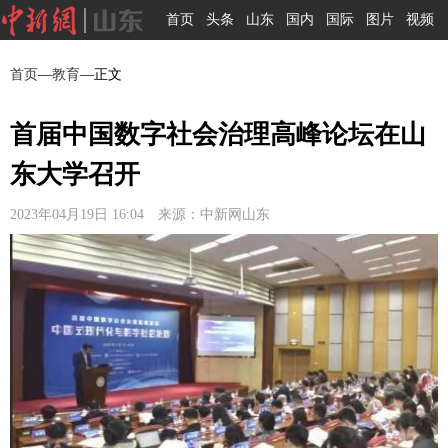
首页
头条
山东
国内
国际
图片
视频
首页
—
教育
—正文
首届中国数字社会治理高峰论坛在山
东大学召开
2023年04月19日 16:04 来源：中新网山东