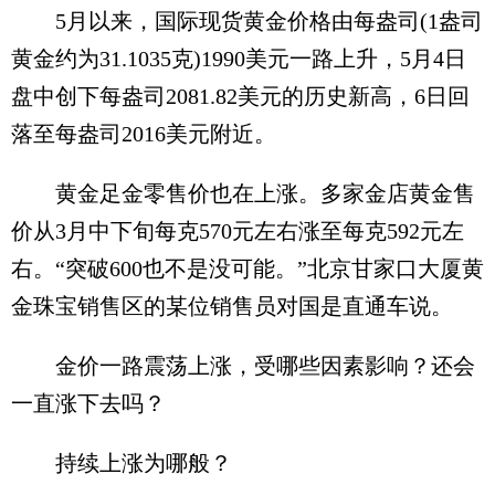
5月以来，国际现货黄金价格由每盎司(1盎司
黄金约为31.1035克)1990美元一路上升，5月4日
盘中创下每盎司2081.82美元的历史新高，6日回
落至每盎司2016美元附近。
黄金足金零售价也在上涨。多家金店黄金售
价从3月中下旬每克570元左右涨至每克592元左
右。“突破600也不是没可能。”北京甘家口大厦黄
金珠宝销售区的某位销售员对国是直通车说。
金价一路震荡上涨，受哪些因素影响？还会
一直涨下去吗？
持续上涨为哪般？