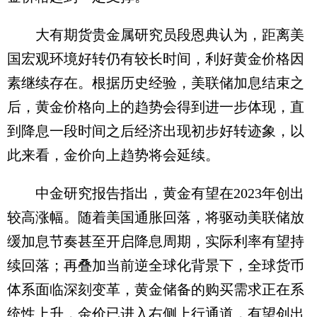
大有期货贵金属研究员段恩典认为，距离美
国宏观环境好转仍有较长时间，利好黄金价格因
素继续存在。根据历史经验，美联储加息结束之
后，黄金价格向上的趋势会得到进一步体现，直
到降息一段时间之后经济出现初步好转迹象，以
此来看，金价向上趋势将会延续。
中金研究报告指出，黄金有望在2023年创出
较高涨幅。随着美国通胀回落，将驱动美联储放
缓加息节奏甚至开启降息周期，实际利率有望持
续回落；再叠加当前逆全球化背景下，全球货币
体系面临深刻变革，黄金储备的购买需求正在系
统性上升，金价已进入右侧上行通道，有望创出