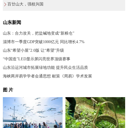
百廿山大，强校兴国
山东新闻
山东：合力攻关，把盐碱地变成“新粮仓”
淄博市一季度GDP突破1000亿元 同比增长4.7%
山东“希望小屋”2.0版 让“希望”升级
“中国造”LED显示屏闪亮世界顶级赛事
山东沿运河城市拓展绿地功能 提升民众生活品质
海峡两岸易学学者会通思想 献策《周易》学术发展
图 片