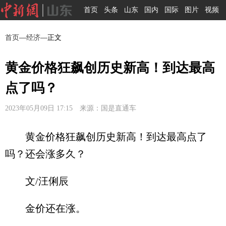
首页
头条
山东
国内
国际
图片
视频
首页
—
经济
—正文
黄金价格狂飙创历史新高！到达最高
点了吗？
2023年05月09日 17:15 来源：国是直通车
黄金价格狂飙创历史新高！到达最高点了
吗？还会涨多久？
文/汪俐辰
金价还在涨。