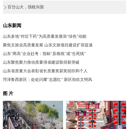
百廿山大，强校兴国
山东新闻
山东多地“对症下药”为高质量发展添“绿色”动能
聚焦文旅业高质量发展 山东文旅项目建设扩容提速
山东“两高”企业赶考：指标“及格线”成“生死线”
山东聚焦聚力推动质量强省建设取得新突破
山东省质量大会表彰省长质量奖获奖组织和个人
菏泽鲁西新区：处处闪耀“志愿红” 新区劲吹文明风
图 片