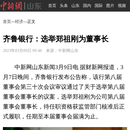
首页
头条
山东
国内
国际
图片
视频
首页
—
经济
—正文
齐鲁银行：选举郑祖刚为董事长
2023年03月09日 09:48 来源：中新网山东
中新网山东新闻3月9日电 据财新网报道，3
月7日晚间，齐鲁银行发布公告称，该行第八届
董事会第三十次会议审议通过了关于选举第八届
董事会董事长的议案，选举郑祖刚为公司第八届
董事会董事长，待任职资格获监管部门核准后正
式履职，任期至本届董事会届满为止。