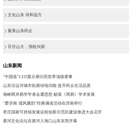
文化山东 诗和远方
最美山东药企
百廿山大，强校兴国
山东新闻
“中国造”LED显示屏闪亮世界顶级赛事
山东沿运河城市拓展绿地功能 提升民众生活品质
海峡两岸易学学者会通思想 献策《周易》学术发展
“爱济南·儒风雅韵”经典诵读活动在济南举行
枣庄国家可持续发展议程创新示范区建设推进大会召开
黄河文化论坛在黄河入海口山东东营开幕