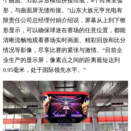
个曲面、32款异形模组拼接而成，4个转角呈弧
形，与曲面屏无缝衔接。”山东大族元亨光电有
限责任公司总经理付娟介绍说，屏幕从上到下锥
形显示，可以确保球迷在赛场的任意位置，都能
清晰流畅地观看赛场实时画面、精彩回放和比分
情况等影像，尽享比赛的紧张与激情。“目前企
业生产的显示屏，像素点之间的距离最短达到
0.95毫米，处于国际领先水平。”