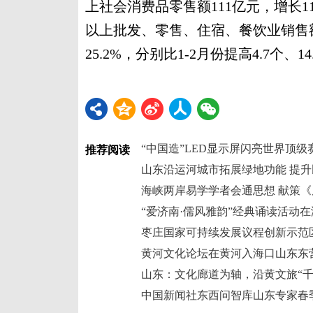
上社会消费品零售额111亿元，增长11
以上批发、零售、住宿、餐饮业销售额(
25.2%，分别比1-2月份提高4.7个、14
“中国造”LED显示屏闪亮世界顶级
推荐阅读
山东沿运河城市拓展绿地功能 提
海峡两岸易学学者会通思想 献策
“爱济南·儒风雅韵”经典诵读活动
枣庄国家可持续发展议程创新示范
黄河文化论坛在黄河入海口山东东
山东：文化廊道为轴，沿黄文旅“千
中国新闻社东西问智库山东专家春