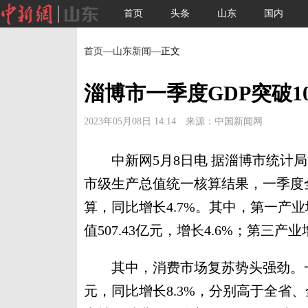
首页
头条
山东
国内
首页
—
山东新闻
—正文
淄博市一季度GDP突破10
2023年05月08日 14:14 来源：中国新闻网
中新网5月8日电 据淄博市统计局
市级生产总值统一核算结果，一季度全
算，同比增长4.7%。其中，第一产业增
值507.43亿元，增长4.6%；第三产业
其中，消费市场复苏势头强劲。一季
元，同比增长8.3%，分别高于全省、