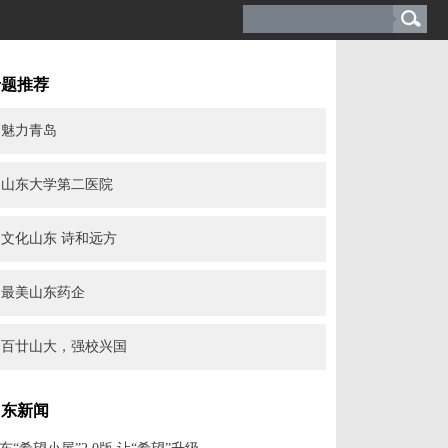
专题推荐
魅力青岛
山东大学第二医院
文化山东 诗和远方
最美山东药企
百廿山大，强校兴国
山东新闻