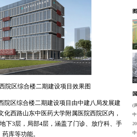
图
河
西院区综合楼二期建设项目效果图
院区综合楼二期建设项目由中建八局发展建
(
文化西路山东中医药大学附属医院西院区内，
中
层，地下3层，局部4层，涵盖了门诊、放疗科、手
2
、药库等功能。
中