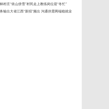
林村庄“依山傍雪”村民走上教练岗位迎“冬忙”
务输出大省江西“新招”频出 沟通供需两端稳就业