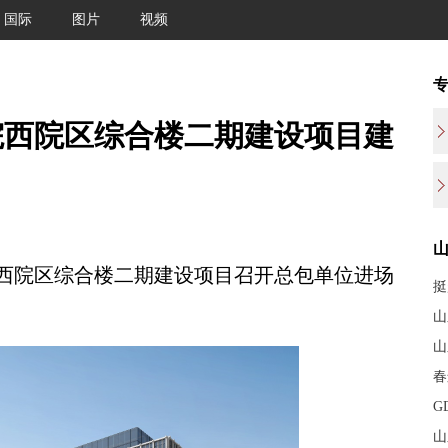
国际
图片
视频
院西院区综合楼二期建设项目建
院区综合楼二期建设项目召开总包单位进场
挺
山
山
春
G
山