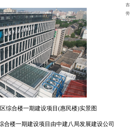
吉
劳
区综合楼一期建设项目(惠民楼)实景图
合楼一期建设项目由中建八局发展建设公司