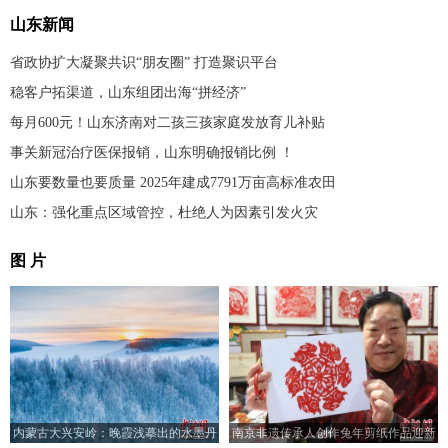
山东新闻
省政协扩大凝聚共识“朋友圈” 打造聚识平台
稳客户拓渠道，山东组团出海“拼经济”
每月600元！山东济南对二孩三孩家庭发放育儿补贴
事关新冠治疗医保报销，山东明确报销比例 ！
山东要数量也要质量 2025年建成7791万亩高标准农田
山东：强化重点区域管控，杜绝人为因素引发火灾
图 片
内蒙古大兴安岭：晚霞浅摹出的水墨丹
南京非遗传承人创作兔年剪纸作品迎新