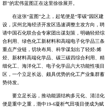
群”的宏伟蓝图正在这里徐徐展开。
在这张“蓝图”之上，起笔便是“零碳”园区建
设，滨州北海经济开发区迅速调整主攻方向，聘
请中国石化联合会专家团出谋划策，明确轻烃综
合利用、绿色化工新材料和高端电子化学品三条
重点产业链，切块布局、科学谋划出了轻烃-烯
烃、新材料高端化学品、碳三碳四综合利用、精
细化工、海洋化工、电子化学品六大功能性项目
区，一个立足长远、颇具优势的化工产业集群蓄
势待发。
要立足长远，推动能源结构多元化、清洁化
便是重中之重，渤中19-6凝析气田项目便成为赋