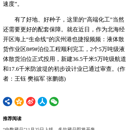
速度”。
有了好地、好种子，这里的“高端化工”当然
还需要更好的配套保障。就在近日，作为北海经
开区海上“生命线”的滨州港也捷报频频：液体散
货作业区8#9#泊位工程顺利完工，2个5万吨级液
体散货泊位正式投用，新建36.5千米5万吨级航道
和17.6千米防波堤的初步设计业已通过审查。(作
者：王钰 樊福军 张鹏德)
推荐阅读
“中数藏品”11月25日上线，多款藏品即将开售