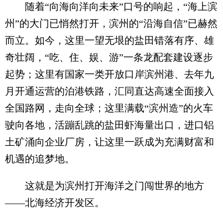
随着“向海向洋向未来”口号的响起，“海上滨
州”的大门已悄然打开，滨州的“沿海自信”已赫然
而立。如今，这里一望无垠的盐田错落有序、雄
奇壮阔，“吃、住、娱、游”一条龙配套建设逐步
起势；这里有国家一类开放口岸滨州港、去年九
月开通运营的泊港铁路，汇同直达高速全面接入
全国路网，走向全球；这里满载“滨州造”的火车
驶向各地，活蹦乱跳的盐田虾海量出口，进口铝
土矿涌向企业厂房，让这里一跃成为充满财富和
机遇的追梦地。
这就是为滨州打开海洋之门闯世界的地方
——北海经济开发区。