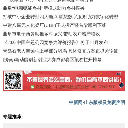
曲阜“电商赋能乡村”新模式助力乡村振兴
打破中小企业转型四大痛点 联想数字服务助力数字化转型
中建八局无人化梁厂(UBF)正式投产暨首梁顺利下线
曲阜市电子商务助推乡村振兴 带动农户增产增收
《2022中国主题公园竞争力评价报告》将于11月发布
青岛石老人海蚀柱上半部分坍塌 具体修复方案正抓紧论证
(济南)新动能创新创业大赛成都赛区预赛拉开帷幕
中新网·山东版权及免责声明
专题推荐