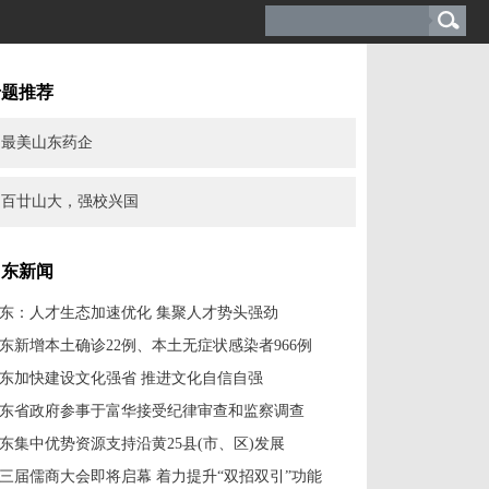
专题推荐
最美山东药企
百廿山大，强校兴国
山东新闻
东：人才生态加速优化 集聚人才势头强劲
东新增本土确诊22例、本土无症状感染者966例
东加快建设文化强省 推进文化自信自强
东省政府参事于富华接受纪律审查和监察调查
东集中优势资源支持沿黄25县(市、区)发展
三届儒商大会即将启幕 着力提升“双招双引”功能