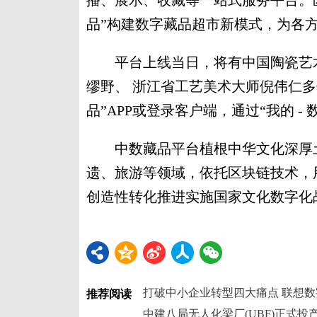
播、展示、收藏等一站式服务平台。
品”构建数字藏品超市新模式，为各
平台上线当日，将有中国陶瓷艺术
缪野、 浙江省工艺美术大师倪伟仁
品”APP或登录客户端，通过“我的 
中数藏品平台植根中华文化深厚土
遗、旅游等领域，依托区块链技术，
创造性转化推进实施国家文化数字化
推荐阅读
中建八局无人化梁厂(UBF)正式