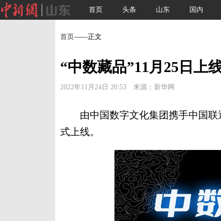
首页
头条
山东
国内
首页
——正文
“中数藏品”11月25日
2022年11月24日 20:53 来源：新华网
由中国数字文化集团携手中国联通打造的
式上线。