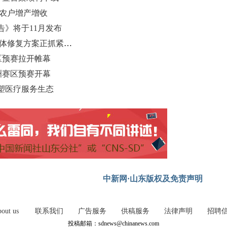
动农户增产增收
告》将于11月发布
青岛石老人海蚀柱上半部分坍塌 具体修复方案正抓紧论证
区预赛拉开帷幕
洲赛区预赛开幕
塑医疗服务生态
中新网·山东版权及免责声明
out us
联系我们
广告服务
供稿服务
法律声明
招聘
投稿邮箱：sdnews@chinanews.com