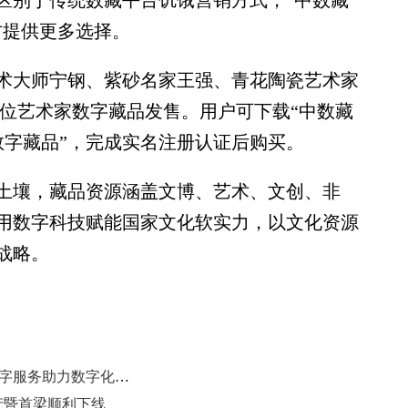
区别于传统数藏平台饥饿营销方式，“中数藏
方提供更多选择。
大师宁钢、紫砂名家王强、青花陶瓷艺术家
多位艺术家数字藏品发售。用户可下载“中数藏
- 数字藏品”，完成实名注册认证后购买。
壤，藏品资源涵盖文博、艺术、文创、非
用数字科技赋能国家文化软实力，以文化资源
战略。
打破中小企业转型四大痛点 联想数字服务助力数字化转型
投产暨首梁顺利下线