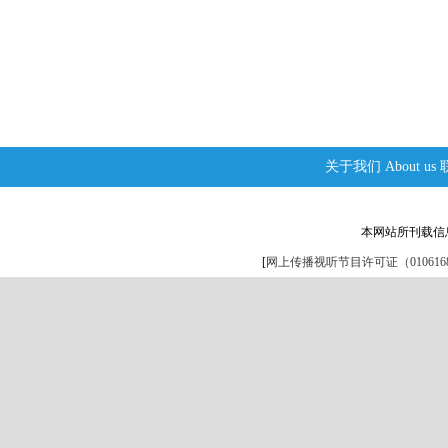
关于我们
About us
本网站所刊载信
[
网上传播视听节目许可证（0106168