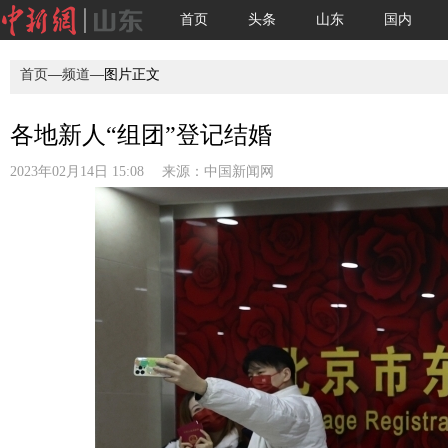
首页
头条
山东
国内
首页
—
频道
—图片正文
各地新人“组团”登记结婚
2023年02月14日 15:08 来源：
中国新闻网