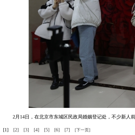
2月14日，在北京市东城区民政局婚姻登记处，不少新人前
[1]
[2]
[3]
[4]
[5]
[6]
[7]
[下一页]