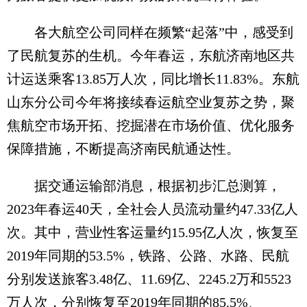
各大航空公司同样在频繁“起落”中，感受到
了民航复苏的生机。今年春运，东航济南地区共
计运送乘客13.85万人次，同比增长11.83%。东航
山东分公司今年将接续春运航空业复苏之势，聚
焦航空市场开拓、挖掘潜在市场价值、优化服务
保障措施，不断提高济南民航通达性。
据交通运输部消息，根据初步汇总测算，
2023年春运40天，全社会人员流动量约47.33亿人
次。其中，营业性客运量约15.95亿人次，恢复至
2019年同期的53.5%，铁路、公路、水路、民航
分别发送旅客3.48亿、11.69亿、2245.2万和5523
万人次，分别恢复至2019年同期的85.5%、