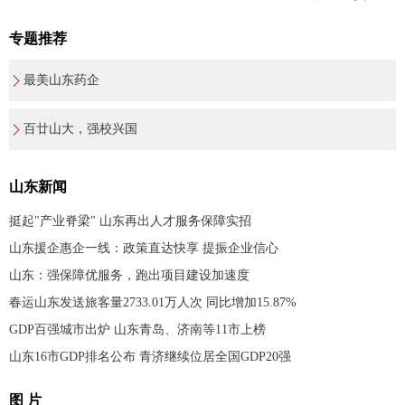
专题推荐
最美山东药企
百廿山大，强校兴国
山东新闻
挺起"产业脊梁" 山东再出人才服务保障实招
山东援企惠企一线：政策直达快享 提振企业信心
山东：强保障优服务，跑出项目建设加速度
春运山东发送旅客量2733.01万人次 同比增加15.87%
GDP百强城市出炉 山东青岛、济南等11市上榜
山东16市GDP排名公布 青济继续位居全国GDP20强
图 片