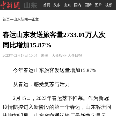
首页
头条
山东
国内
国际
图片
视频
首页
—
山东新闻
—正文
春运山东发送旅客量2733.01万人次
同比增加15.87%
2023年02月17日 10:04 来源：大众报业·大众日报
今年春运山东旅客发送量增加15.87%
从春运，感受复苏与活力
2月15日，2023年春运落下帷幕。作为新冠
疫情防控进入新阶段的第一个春运，山东客流同
比增加明显。山东省交通运输厅最新数字显示，