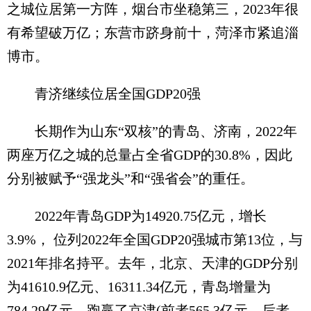
之城位居第一方阵，烟台市坐稳第三，2023年很
有希望破万亿；东营市跻身前十，菏泽市紧追淄
博市。
青济继续位居全国GDP20强
长期作为山东“双核”的青岛、济南，2022年
两座万亿之城的总量占全省GDP的30.8%，因此
分别被赋予“强龙头”和“强省会”的重任。
2022年青岛GDP为14920.75亿元，增长
3.9%， 位列2022年全国GDP20强城市第13位，与
2021年排名持平。去年，北京、天津的GDP分别
为41610.9亿元、16311.34亿元，青岛增量为
784.29亿元，跑赢了京津(前者565.3亿元，后者