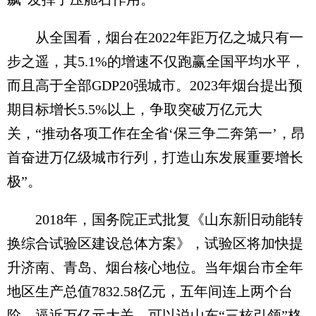
从全国看，烟台在2022年距万亿之城只有一
步之遥，其5.1%的增速不仅跑赢全国平均水平，
而且高于全部GDP20强城市。2023年烟台提出预
期目标增长5.5%以上，争取突破万亿元大
关，“推动各项工作在全省‘保三争二奔第一’，昂
首奋进万亿级城市行列，打造山东发展重要增长
极”。
2018年，国务院正式批复《山东新旧动能转
换综合试验区建设总体方案》，试验区将加快提
升济南、青岛、烟台核心地位。当年烟台市全年
地区生产总值7832.58亿元，五年间连上两个台
阶，逼近万亿元大关，可以说山东“三核引领”格