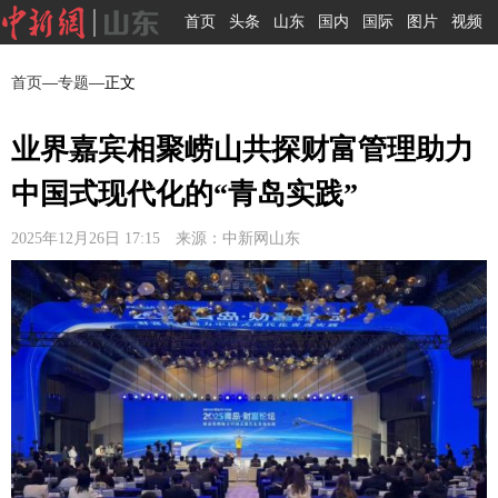
首页
头条
山东
国内
国际
图片
视频
首页
—
专题
—正文
业界嘉宾相聚崂山共探财富管理助力
中国式现代化的“青岛实践”
2025年12月26日 17:15 来源：中新网山东