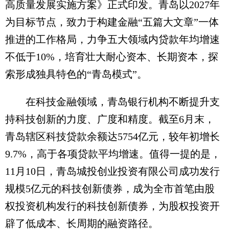
高质量发展实施方案》正式印发。青岛以2027年
为目标节点，致力于构建金融“五篇大文章”一体
推进的工作格局，力争五大领域内贷款年均增速
不低于10%，培育壮大耐心资本、长期资本，探
索形成独具特色的“青岛模式”。
在科技金融领域，青岛银行机构不断提升支
持科技创新的力度、广度和精度。截至6月末，
青岛辖区科技贷款余额达5754亿元，较年初增长
9.7%，高于各项贷款平均增速。值得一提的是，
11月10日，青岛城投创业投资有限公司成功发行
规模5亿元的科技创新债券，成为全市首笔由股
权投资机构发行的科技创新债券，为股权投资开
辟了低成本、长周期的融资路径。