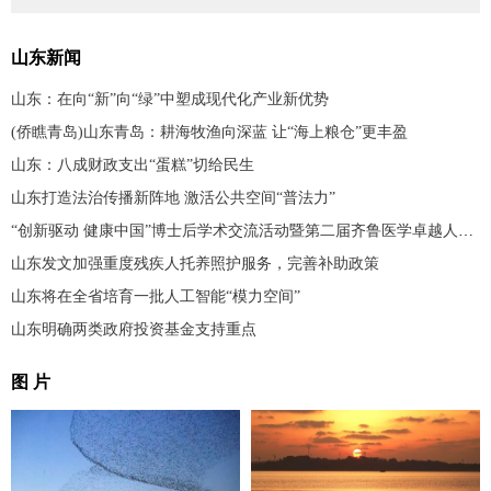
山东新闻
山东：在向“新”向“绿”中塑成现代化产业新优势
(侨瞧青岛)山东青岛：耕海牧渔向深蓝 让“海上粮仓”更丰盈
山东：八成财政支出“蛋糕”切给民生
山东打造法治传播新阵地 激活公共空间“普法力”
“创新驱动 健康中国”博士后学术交流活动暨第二届齐鲁医学卓越人才发展大会在济南举办
山东发文加强重度残疾人托养照护服务，完善补助政策
山东将在全省培育一批人工智能“模力空间”
山东明确两类政府投资基金支持重点
图 片