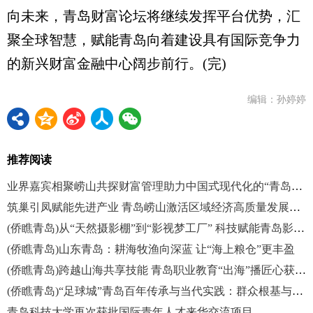
向未来，青岛财富论坛将继续发挥平台优势，汇
聚全球智慧，赋能青岛向着建设具有国际竞争力
的新兴财富金融中心阔步前行。(完)
编辑：孙婷婷
推荐阅读
业界嘉宾相聚崂山共探财富管理助力中国式现代化的“青岛实践”
筑巢引凤赋能先进产业 青岛崂山激活区域经济高质量发展新活力
(侨瞧青岛)从“天然摄影棚”到“影视梦工厂” 科技赋能青岛影视业全面发展
(侨瞧青岛)山东青岛：耕海牧渔向深蓝 让“海上粮仓”更丰盈
(侨瞧青岛)跨越山海共享技能 青岛职业教育“出海”播匠心获双赢
(侨瞧青岛)“足球城”青岛百年传承与当代实践：群众根基与体系化治理并行
青岛科技大学再次获批国际青年人才来华交流项目