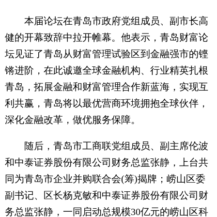
本届论坛在青岛市政府党组成员、副市长高
健的开幕致辞中拉开帷幕。他表示，青岛财富论
坛见证了青岛从财富管理试验区到金融强市的铿
锵进阶，在此诚邀全球金融机构、行业精英扎根
青岛，拓展金融和财富管理合作新蓝海，实现互
利共赢，青岛将以最优营商环境拥抱全球伙伴，
深化金融改革，做优服务保障。
随后，青岛市工商联党组成员、副主席伦波
和中泰证券股份有限公司财务总监张静，上台共
同为青岛市企业并购联合会(筹)揭牌；崂山区委
副书记、区长杨克敏和中泰证券股份有限公司财
务总监张静，一同启动总规模30亿元的崂山区科