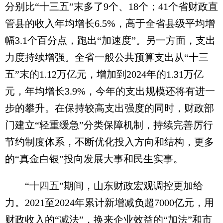
分别比“十三五”末多了9个、18个；41个省财政直
管县的收入年均增长6.5%，高于全省县级平均增
幅3.1个百分点，跑出“加速度”。另一方面，支出
力度持续增强。全省一般公共预算支出从“十三
五”末的1.12万亿元，增加到2024年的1.31万亿
元，年均增长3.9%，今年的支出规模还将有进一
步的攀升。在保持较高支出强度的同时，财政部
门建立“轻重缓急”分类保障机制，持续完善厉行
节约制度体系，不断优化投入方向和结构，更多
的“真金白银”投向发展大事和民生实事。
“十四五”期间，山东财政宏观调控更加给
力。2021至2024年累计新增减负超7000亿元，用
财政收入的“减法”，换来企业效益的“加法”和市