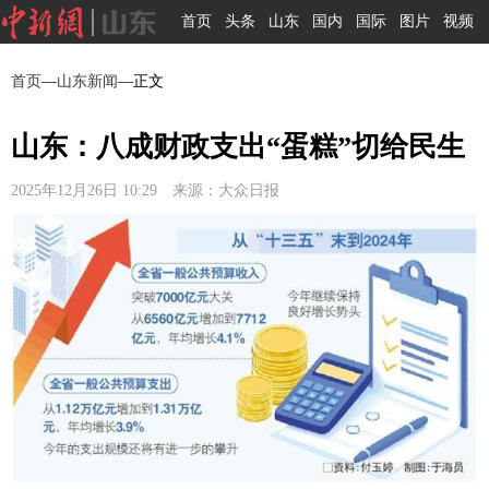
首页
头条
山东
国内
国际
图片
视频
首页
—
山东新闻
—正文
山东：八成财政支出“蛋糕”切给民生
2025年12月26日 10:29 来源：大众日报