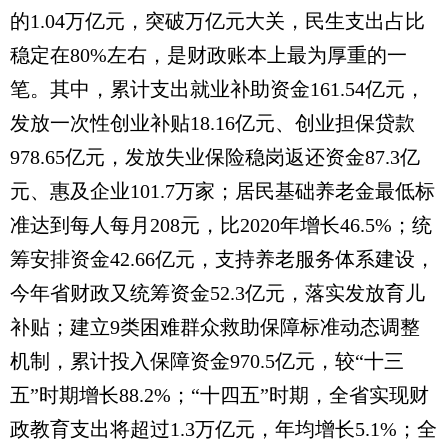
的1.04万亿元，突破万亿元大关，民生支出占比
稳定在80%左右，是财政账本上最为厚重的一
笔。其中，累计支出就业补助资金161.54亿元，
发放一次性创业补贴18.16亿元、创业担保贷款
978.65亿元，发放失业保险稳岗返还资金87.3亿
元、惠及企业101.7万家；居民基础养老金最低标
准达到每人每月208元，比2020年增长46.5%；统
筹安排资金42.66亿元，支持养老服务体系建设，
今年省财政又统筹资金52.3亿元，落实发放育儿
补贴；建立9类困难群众救助保障标准动态调整
机制，累计投入保障资金970.5亿元，较“十三
五”时期增长88.2%；“十四五”时期，全省实现财
政教育支出将超过1.3万亿元，年均增长5.1%；全