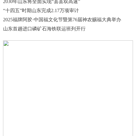
2030年山东将全面实现“县县双高速”
“十四五”时期山东完成2.17万项审计
2025福牌阿胶·中国福文化节暨第76届神农赐福大典举办
山东首趟进口磷矿石海铁联运班列开行