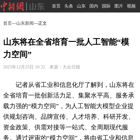
首页
头条
山东
国内
国际
图片
视频
首页
—
山东新闻
—正文
山东将在全省培育一批人工智能“模
力空间”
2025年12月25日 10:32 来源：大众日报
记者从省工业和信息化厅了解到，山东将在
全省培育一批创新活力足、集聚水平高、服务承
载力强的“模力空间”，为人工智能大模型企业提
供规划咨询、品牌宣传、人才培养、科研开发、
资金政策、供需对接等一站式、全周期现代服
务。通过评审的“模力空间”，将由省工业和信息